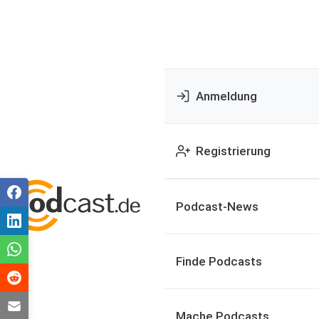
Anmeldung
Registrierung
Podcast-News
Finde Podcasts
Mache Podcasts