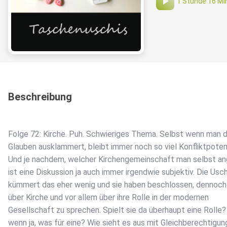
1 Stunde 16 Mi
Beschreibung
Folge 72: Kirche. Puh. Schwieriges Thema. Selbst wenn man 
Glauben ausklammert, bleibt immer noch so viel Konfliktpotent
Und je nachdem, welcher Kirchengemeinschaft man selbst an
ist eine Diskussion ja auch immer irgendwie subjektiv. Die Usch
kümmert das eher wenig und sie haben beschlossen, dennoch
über Kirche und vor allem über ihre Rolle in der modernen
Gesellschaft zu sprechen. Spielt sie da überhaupt eine Rolle
wenn ja, was für eine? Wie sieht es aus mit Gleichberechtigun