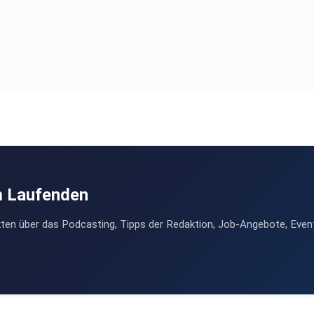
m Laufenden
ten über das Podcasting, Tipps der Redaktion, Job-Angebote, Even