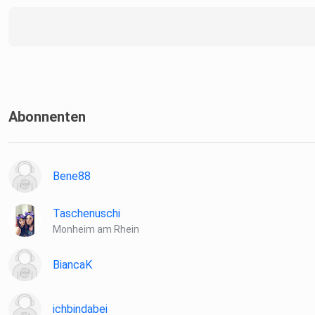
Abonnenten
Bene88
Taschenuschi
Monheim am Rhein
BiancaK
ichbindabei