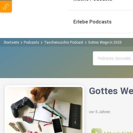
Erlebe Podcasts
Startseite
Podcasts
Taschenuschis Podcast
Gottes Wege in 2020
Gottes We
vor 5 Jahren