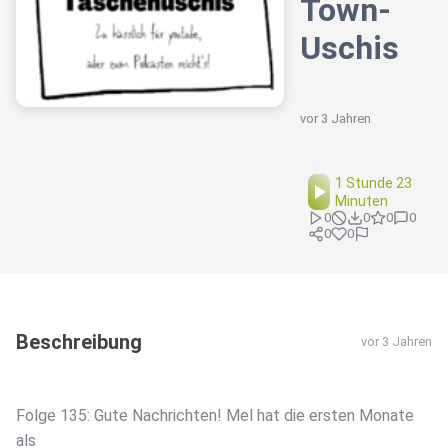
Town-
Uschis
vor 3 Jahren
1 Stunde 23
Minuten
0
0
0
0
0
0
Beschreibung
vor 3 Jahren
Folge 135: Gute Nachrichten! Mel hat die ersten Monate
als