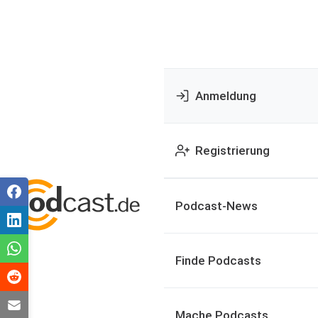
Anmeldung
Registrierung
Podcast-News
Finde Podcasts
Mache Podcasts