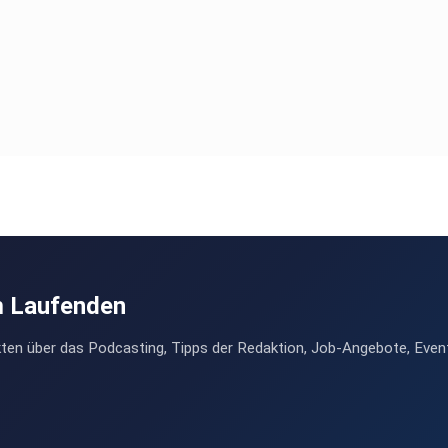
m Laufenden
ten über das Podcasting, Tipps der Redaktion, Job-Angebote, Even