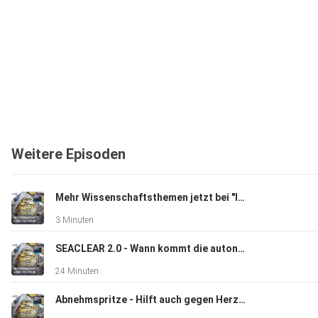
Weitere Episoden
Mehr Wissenschaftsthemen jetzt bei "IQ – Wissenschaft und Forschung"
3 Minuten
SEACLEAR 2.0 - Wann kommt die autonome Unterwasser-Müllabfuhr?
24 Minuten
Abnehmspritze - Hilft auch gegen Herzinsuffizienz