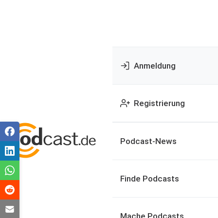
Anmeldung
Registrierung
Podcast-News
Finde Podcasts
Mache Podcasts