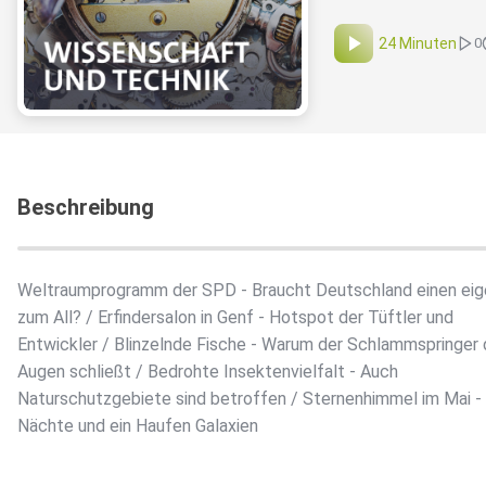
24 Minuten
0
Beschreibung
Weltraumprogramm der SPD - Braucht Deutschland einen ei
zum All? / Erfindersalon in Genf - Hotspot der Tüftler und
Entwickler / Blinzelnde Fische - Warum der Schlammspringer 
Augen schließt / Bedrohte Insektenvielfalt - Auch
Naturschutzgebiete sind betroffen / Sternenhimmel im Mai -
Nächte und ein Haufen Galaxien