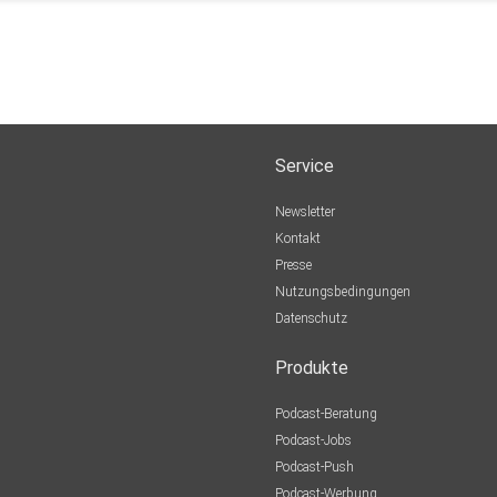
Service
Newsletter
Kontakt
Presse
Nutzungsbedingungen
Datenschutz
Produkte
Podcast-Beratung
Podcast-Jobs
Podcast-Push
Podcast-Werbung