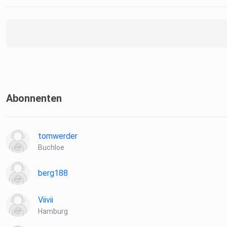
Abonnenten
tomwerder
Buchloe
berg188
Viivii
Hamburg