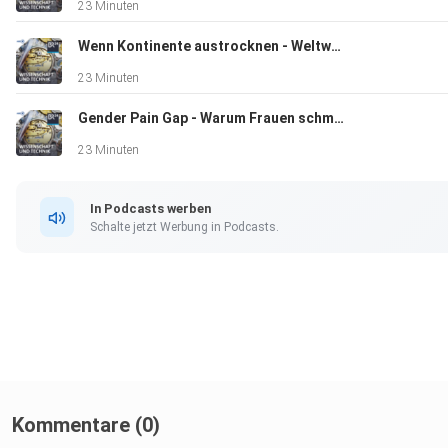
23 Minuten
Wenn Kontinente austrocknen - Weltweit schwindet das Süßwasser
23 Minuten
Gender Pain Gap - Warum Frauen schmerzempfindlicher sind als Männer
23 Minuten
In Podcasts werben
Schalte jetzt Werbung in Podcasts.
Kommentare (0)