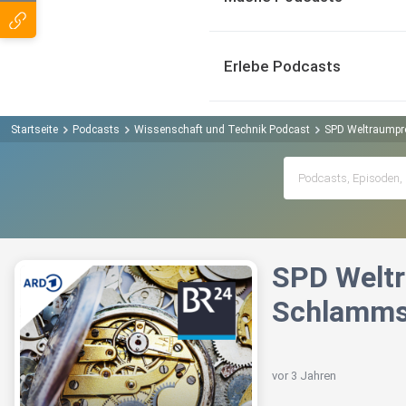
Erlebe Podcasts
Startseite
Podcasts
Wissenschaft und Technik Podcast
SPD Weltraumpro
SPD Weltr
Schlammsp
vor 3 Jahren