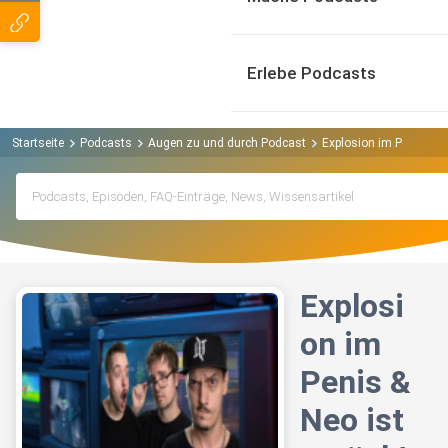
Erlebe Podcasts
Startseite
Podcasts
Augen zu und durch Podcast
Explosion im Penis & Ne
Explosi
on im
Penis &
Neo ist