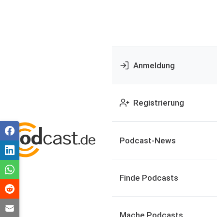
Anmeldung
Registrierung
Podcast-News
Finde Podcasts
Mache Podcasts