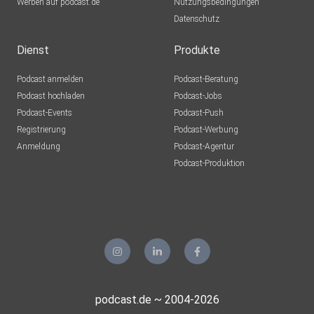
Werben auf podcast.de
Nutzungsbedingungen
Datenschutz
Dienst
Produkte
Podcast anmelden
Podcast-Beratung
Podcast hochladen
Podcast-Jobs
Podcast-Events
Podcast-Push
Registrierung
Podcast-Werbung
Anmeldung
Podcast-Agentur
Podcast-Produktion
podcast.de ~ 2004-2026