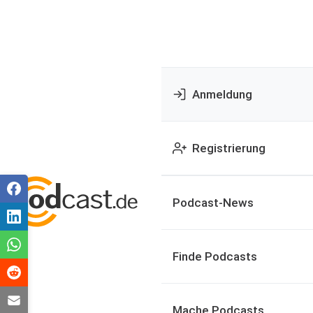
Anmeldung
Registrierung
Podcast-News
Finde Podcasts
Mache Podcasts