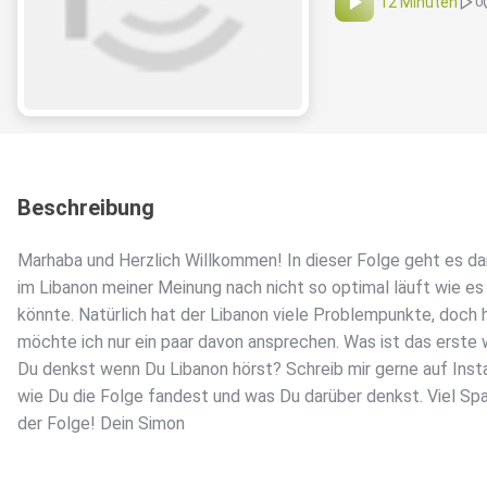
12 Minuten
0
Beschreibung
Marhaba und Herzlich Willkommen! In dieser Folge geht es d
im Libanon meiner Meinung nach nicht so optimal läuft wie es
könnte. Natürlich hat der Libanon viele Problempunkte, doch 
möchte ich nur ein paar davon ansprechen. Was ist das erste
Du denkst wenn Du Libanon hörst? Schreib mir gerne auf Ins
wie Du die Folge fandest und was Du darüber denkst. Viel Sp
der Folge! Dein Simon