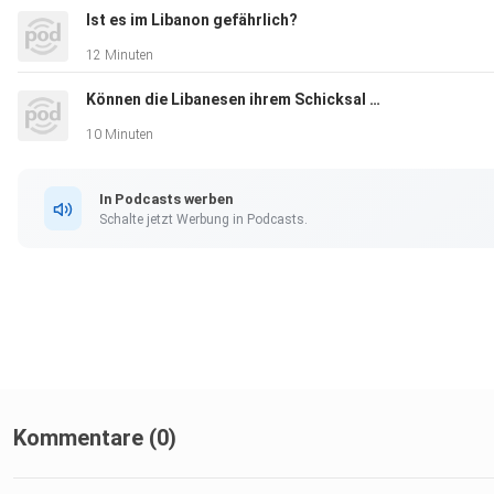
Ist es im Libanon gefährlich?
12 Minuten
Können die Libanesen ihrem Schicksal entfliehen oder wird die Zukunft genauso aussehen wie die Vergangenheit?
10 Minuten
In Podcasts werben
Schalte jetzt Werbung in Podcasts.
Kommentare (0)