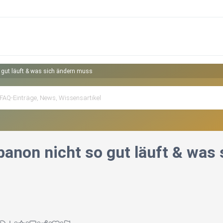
 gut läuft & was sich ändern muss
banon nicht so gut läuft & was