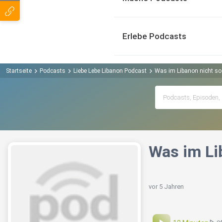
Erlebe Podcasts
Startseite
Podcasts
Liebe Lebe Libanon Podcast
Was im Libanon nicht so
Was im Li
vor 5 Jahren