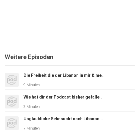
Weitere Episoden
Die Freiheit die der Libanon in mir & meinem besten Freund auslöst
9 Minuten
Wie hat dir der Podcast bisher gefallen & was wünschst Du dir für 2021?
2 Minuten
Unglaubliche Sehnsucht nach Libanon - Ich vermisse dich
7 Minuten