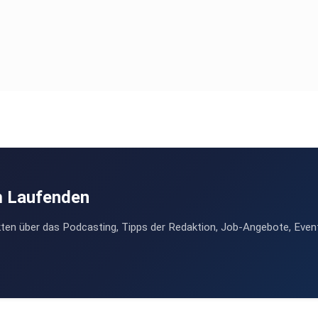
m Laufenden
ten über das Podcasting, Tipps der Redaktion, Job-Angebote, Even