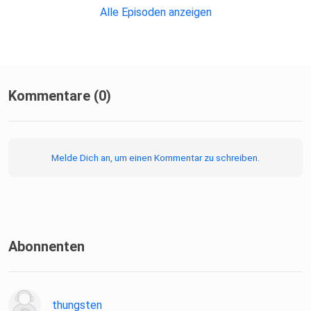
Systems
Alle Episoden anzeigen
Laurent Bossavit: The Leprechauns of Software
Engineering -
How Folklore Turns Into Fact and What to Do About It
Kommentare (0)
Folge Hillel Wayne & Laurent Bossavit - Is It All Built
on Sand - What Do We Actually Know About Software
Development?
Melde Dich an, um einen Kommentar zu schreiben.
Folge zu Agilität
Abonnenten
thungsten