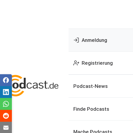
Anmeldung
Registrierung
Podcast-News
Finde Podcasts
Mache Podcasts