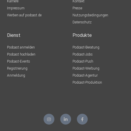
Karriere
Kontakt
Impressum
Presse
Werben auf podcast.de
Nutzungsbedingungen
Datenschutz
Dienst
Produkte
Podcast anmelden
Podcast-Beratung
Podcast hochladen
Podcast-Jobs
Podcast-Events
Podcast-Push
Registrierung
Podcast-Werbung
Anmeldung
Podcast-Agentur
Podcast-Produktion