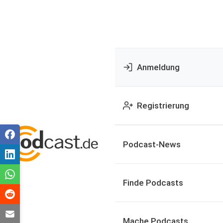
Anmeldung
Registrierung
Podcast-News
Finde Podcasts
Mache Podcasts