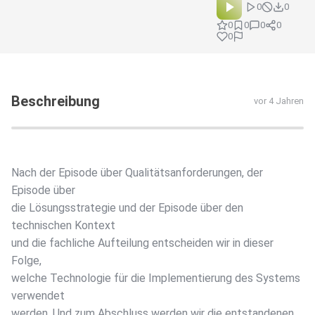
0
0
0
0
0
0
0
Beschreibung
vor 4 Jahren
Nach der Episode über Qualitätsanforderungen, der
Episode über
die Lösungsstrategie und der Episode über den
technischen Kontext
und die fachliche Aufteilung entscheiden wir in dieser
Folge,
welche Technologie für die Implementierung des Systems
verwendet
werden. Und zum Abschluss werden wir die entstandenen