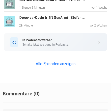
1 Stunde 5 Minuten
vor 1 Woche
Docs-as-Code trifft GenAI mit Stefan Zörner
28 Minuten
vor 2 Wochen
In Podcasts werben
Schalte jetzt Werbung in Podcasts.
Alle Episoden anzeigen
Kommentare (0)