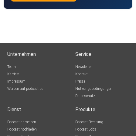
Unternehmen
Service
Team
Newsletter
Karriere
Kontakt
Impressum
Presse
Werben auf podcast.de
Nutzungsbedingungen
Datenschutz
Dienst
Produkte
Podcast anmelden
Podcast-Beratung
Podcast hochladen
Podcast-Jobs