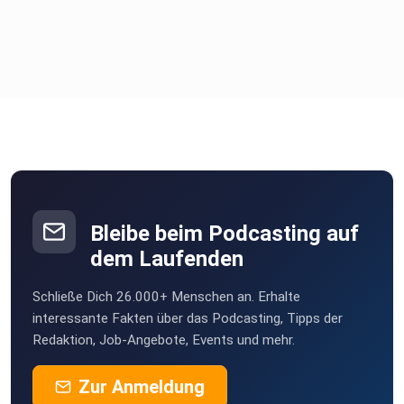
Bleibe beim Podcasting auf
dem Laufenden
Schließe Dich 26.000+ Menschen an. Erhalte
interessante Fakten über das Podcasting, Tipps der
Redaktion, Job-Angebote, Events und mehr.
Zur Anmeldung