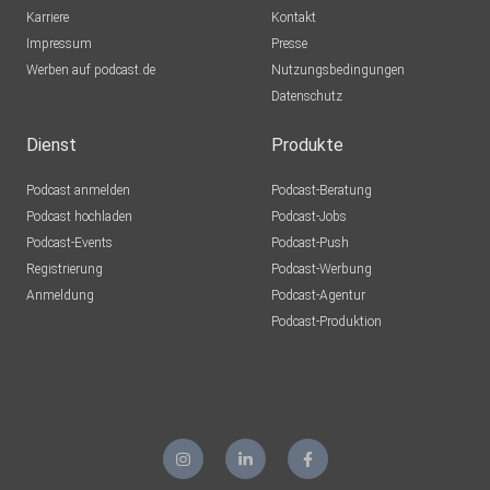
Karriere
Kontakt
Impressum
Presse
Werben auf podcast.de
Nutzungsbedingungen
Datenschutz
Dienst
Produkte
Podcast anmelden
Podcast-Beratung
Podcast hochladen
Podcast-Jobs
Podcast-Events
Podcast-Push
Registrierung
Podcast-Werbung
Anmeldung
Podcast-Agentur
Podcast-Produktion