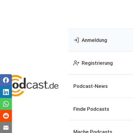
Anmeldung
Registrierung
Podcast-News
Finde Podcasts
Mache Podcasts