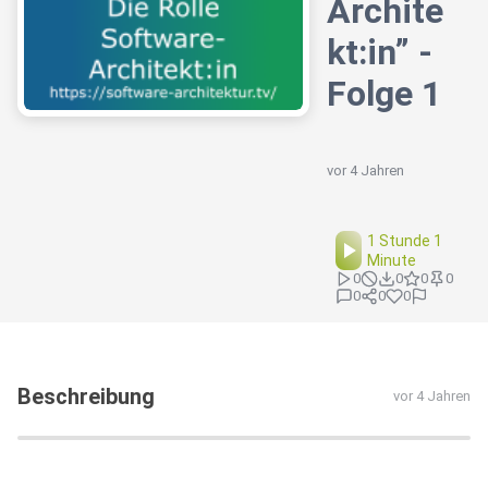
Archite
kt:in” -
Folge 1
vor 4 Jahren
1 Stunde 1
Minute
0
0
0
0
0
0
0
Beschreibung
vor 4 Jahren