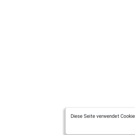
Diese Seite verwendet Cookies