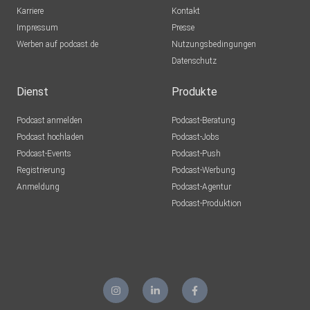
Karriere
Kontakt
Impressum
Presse
Werben auf podcast.de
Nutzungsbedingungen
Datenschutz
Dienst
Produkte
Podcast anmelden
Podcast-Beratung
Podcast hochladen
Podcast-Jobs
Podcast-Events
Podcast-Push
Registrierung
Podcast-Werbung
Anmeldung
Podcast-Agentur
Podcast-Produktion