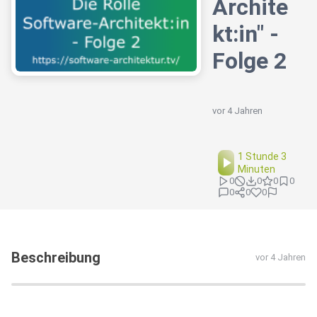
Archite
kt:in" -
Folge 2
vor 4 Jahren
1 Stunde 3
Minuten
0
0
0
0
0
0
0
Beschreibung
vor 4 Jahren