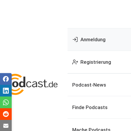
Anmeldung
Registrierung
Podcast-News
Finde Podcasts
Mache Podcasts