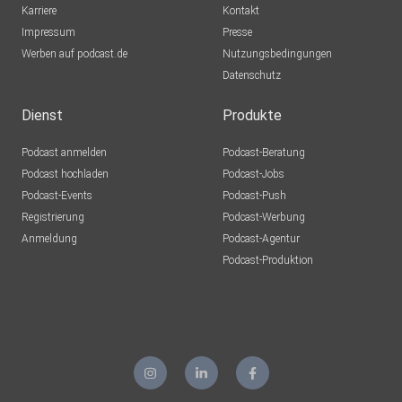
Karriere
Kontakt
Impressum
Presse
Werben auf podcast.de
Nutzungsbedingungen
Datenschutz
Dienst
Produkte
Podcast anmelden
Podcast-Beratung
Podcast hochladen
Podcast-Jobs
Podcast-Events
Podcast-Push
Registrierung
Podcast-Werbung
Anmeldung
Podcast-Agentur
Podcast-Produktion