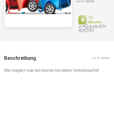
vor 4 Jahren
14
Minuten
0
0
0
0
0
0
Beschreibung
vor 4 Jahren
Wie reagiert man am besten bei einem Verkehrsunfall