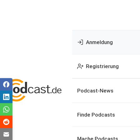
Anmeldung
Registrierung
Podcast-News
Finde Podcasts
Mache Podcasts