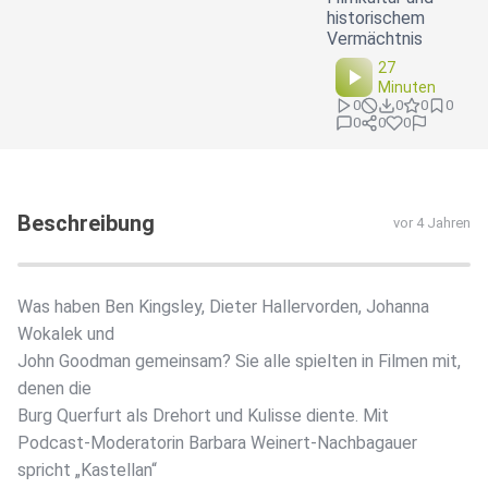
historischem
Vermächtnis
27
Minuten
0
0
0
0
0
0
0
Beschreibung
vor 4 Jahren
Was haben Ben Kingsley, Dieter Hallervorden, Johanna
Wokalek und
John Goodman gemeinsam? Sie alle spielten in Filmen mit,
denen die
Burg Querfurt als Drehort und Kulisse diente. Mit
Podcast-Moderatorin Barbara Weinert-Nachbagauer
spricht „Kastellan“