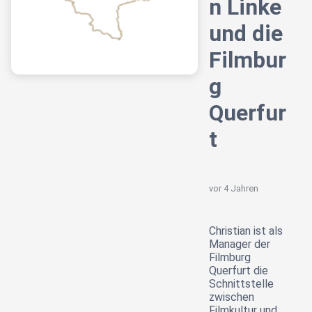
n Linke
und die
Filmbur
g
Querfur
t
vor 4 Jahren
Christian ist als
Manager der
Filmburg
Querfurt die
Schnittstelle
zwischen
Filmkultur und