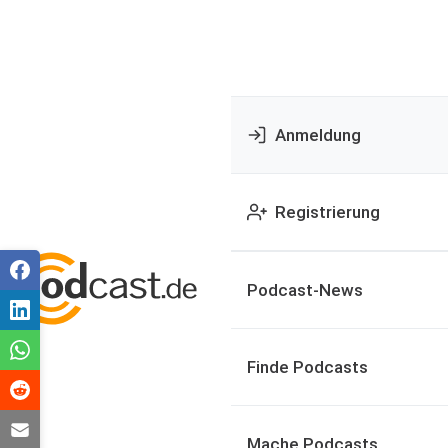
Anmeldung
Registrierung
Podcast-News
Finde Podcasts
Mache Podcasts