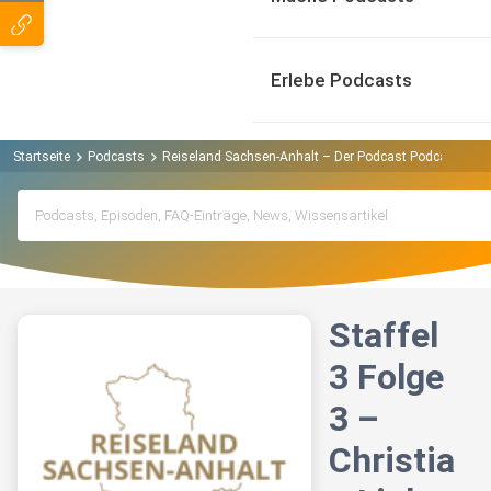
Erlebe Podcasts
Startseite
Podcasts
Reiseland Sachsen-Anhalt – Der Podcast Podcast
St
Staffel
3 Folge
3 –
Christia