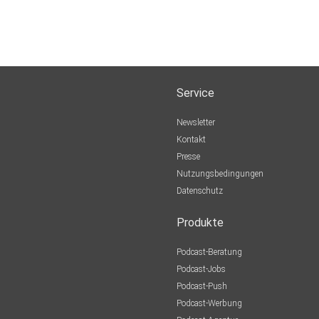
Service
Newsletter
Kontakt
Presse
Nutzungsbedingungen
Datenschutz
Produkte
Podcast-Beratung
Podcast-Jobs
Podcast-Push
Podcast-Werbung