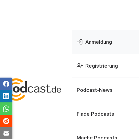
Anmeldung
Registrierung
Podcast-News
Finde Podcasts
Mache Podcasts