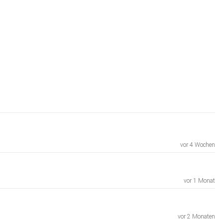
vor 4 Wochen
vor 1 Monat
vor 2 Monaten