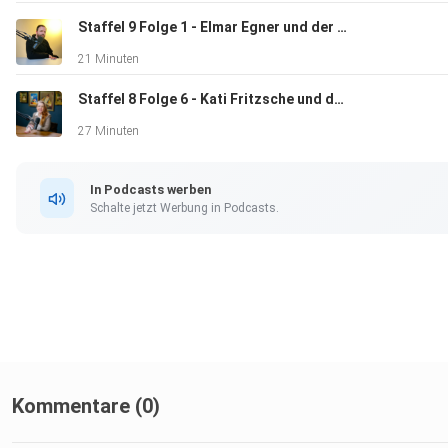
Staffel 9 Folge 1 - Elmar Egner und der Quedlinburger Domschatz
21 Minuten
Staffel 8 Folge 6 - Kati Fritzsche und die Rotkäppchen Erlebniswelt
27 Minuten
In Podcasts werben
Schalte jetzt Werbung in Podcasts.
Kommentare (0)