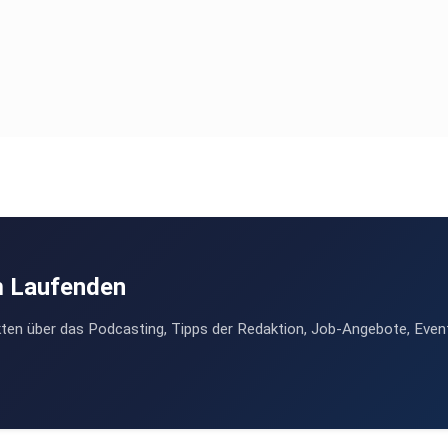
m Laufenden
ten über das Podcasting, Tipps der Redaktion, Job-Angebote, Even