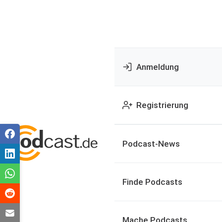
Anmeldung
Registrierung
Podcast-News
Finde Podcasts
Mache Podcasts