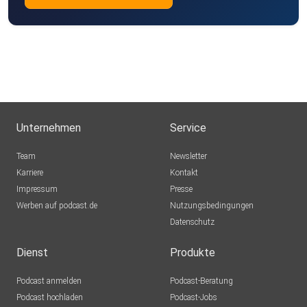
Unternehmen
Service
Team
Newsletter
Karriere
Kontakt
Impressum
Presse
Werben auf podcast.de
Nutzungsbedingungen
Datenschutz
Dienst
Produkte
Podcast anmelden
Podcast-Beratung
Podcast hochladen
Podcast-Jobs