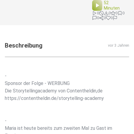
52
Minuten
0
0
0
0
0
0
0
Beschreibung
vor 3 Jahren
-
Sponsor der Folge - WERBUNG
Die Storytellingacademy von Contentheldin,de
https://contentheldin.de/storytelling-academy
-
Maria ist heute bereits zum zweiten Mal zu Gast im