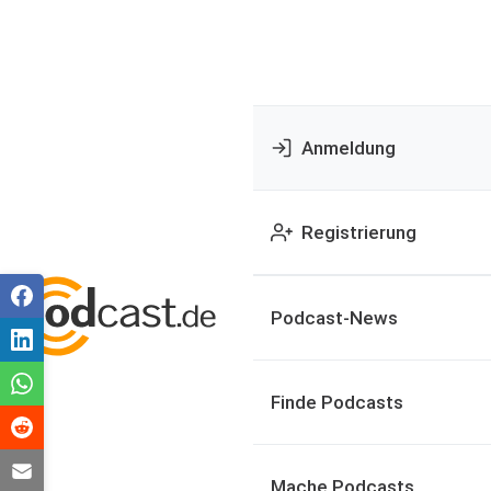
Anmeldung
Registrierung
Podcast-News
Finde Podcasts
Mache Podcasts