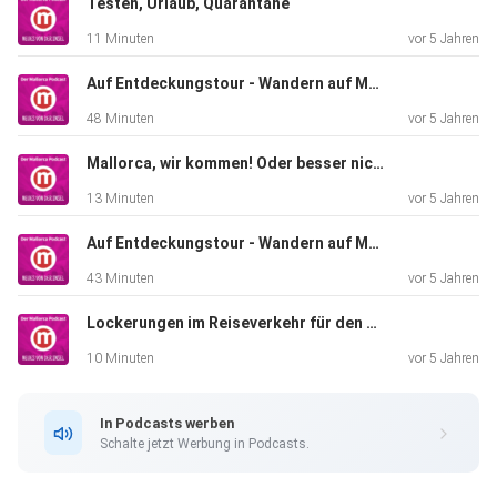
Testen, Urlaub, Quarantäne
11 Minuten
vor 5 Jahren
Auf Entdeckungstour - Wandern auf Mallorca. Teil 3
48 Minuten
vor 5 Jahren
Mallorca, wir kommen! Oder besser nicht?
13 Minuten
vor 5 Jahren
Auf Entdeckungstour - Wandern auf Mallorca. Teil 2
43 Minuten
vor 5 Jahren
Lockerungen im Reiseverkehr für den Mallorca-Urlaub bald möglich.
10 Minuten
vor 5 Jahren
In Podcasts werben
Schalte jetzt Werbung in Podcasts.