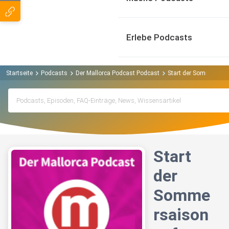
Erlebe Podcasts
Startseite
Podcasts
Der Mallorca Podcast Podcast
Start der Sommersais
Start
der
Somme
rsaison