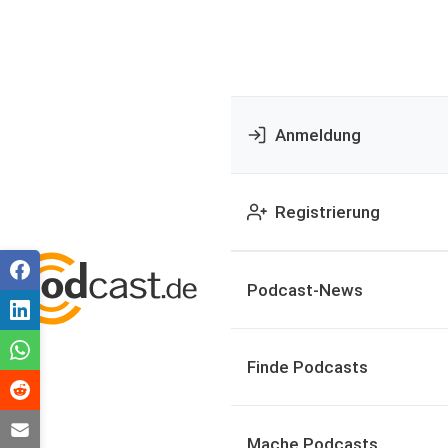
Anmeldung
Registrierung
Podcast-News
Finde Podcasts
Mache Podcasts