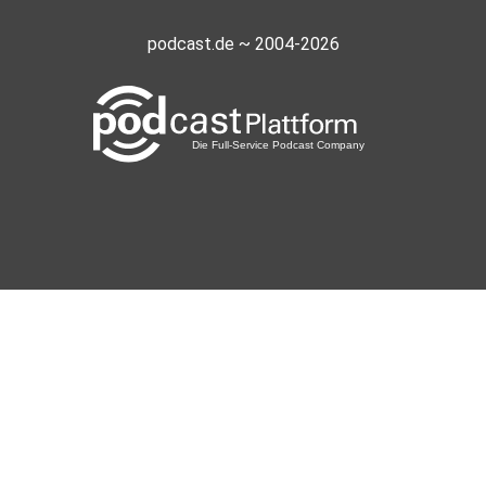
podcast.de ~ 2004-2026