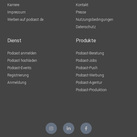
Karriere
Kontakt
Impressum
Presse
Werben auf podcast.de
Nutzungsbedingungen
Datenschutz
Dienst
Produkte
Podcast anmelden
Podcast-Beratung
Podcast hochladen
Podcast-Jobs
Podcast-Events
Podcast-Push
Registrierung
Podcast-Werbung
Anmeldung
Podcast-Agentur
Podcast-Produktion