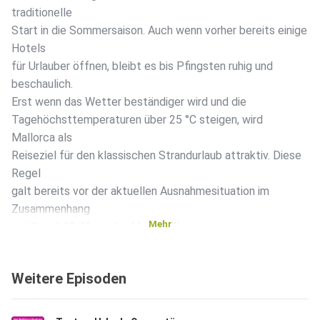
traditionelle
Start in die Sommersaison. Auch wenn vorher bereits einige
Hotels
für Urlauber öffnen, bleibt es bis Pfingsten ruhig und
beschaulich.
Erst wenn das Wetter beständiger wird und die
Tagehöchsttemperaturen über 25 °C steigen, wird
Mallorca als
Reiseziel für den klassischen Strandurlaub attraktiv. Diese
Regel
galt bereits vor der aktuellen Ausnahmesituation im
Zusammenhang
Mehr
mit Covid-19. (Ausgabe Mai 2021)
Weitere Episoden