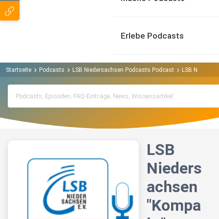
Erlebe Podcasts
Startseite
Podcasts
LSB Niedersachsen Podcasts Podcast
LSB Niedersa
LSB
Nieders
achsen
"Kompa