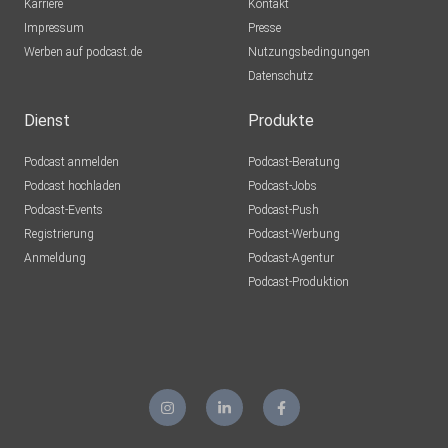
Karriere
Kontakt
Impressum
Presse
Werben auf podcast.de
Nutzungsbedingungen
Datenschutz
Dienst
Produkte
Podcast anmelden
Podcast-Beratung
Podcast hochladen
Podcast-Jobs
Podcast-Events
Podcast-Push
Registrierung
Podcast-Werbung
Anmeldung
Podcast-Agentur
Podcast-Produktion