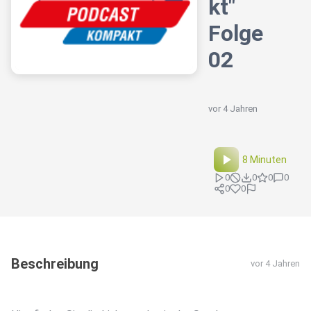
kt"
Folge
02
vor 4 Jahren
8 Minuten
0
0
0
0
0
0
Beschreibung
vor 4 Jahren