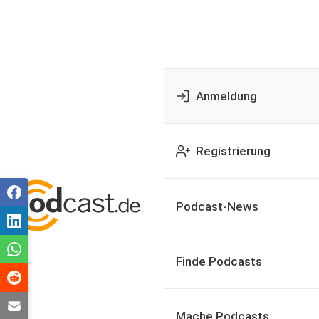
Anmeldung
Registrierung
Podcast-News
Finde Podcasts
Mache Podcasts