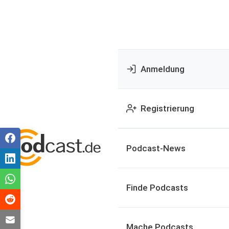
Anmeldung
Registrierung
Podcast-News
Finde Podcasts
Mache Podcasts