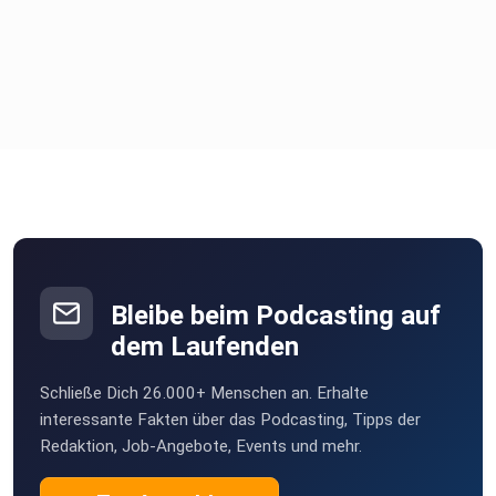
Bleibe beim Podcasting auf
dem Laufenden
Schließe Dich 26.000+ Menschen an. Erhalte
interessante Fakten über das Podcasting, Tipps der
Redaktion, Job-Angebote, Events und mehr.