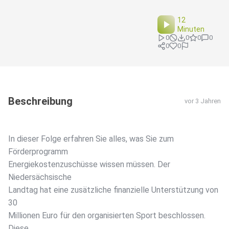
12
Minuten
0
0
0
0
0
0
Beschreibung
vor 3 Jahren
In dieser Folge erfahren Sie alles, was Sie zum
Förderprogramm
Energiekostenzuschüsse wissen müssen. Der
Niedersächsische
Landtag hat eine zusätzliche finanzielle Unterstützung von
30
Millionen Euro für den organisierten Sport beschlossen.
Diese