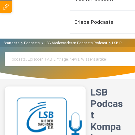
Erlebe Podcasts
Startseite
Podcasts
LSB Niedersachsen Podcasts Podcast
LSB Podcast 
LSB
Podcas
t
Kompa