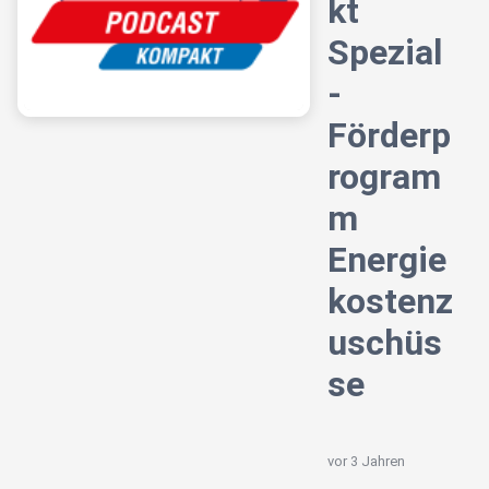
kt
Spezial
-
Förderp
rogram
m
Energie
kostenz
uschüs
se
vor 3 Jahren