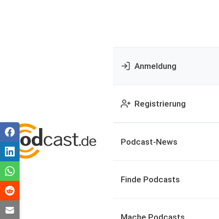
Anmeldung
Registrierung
Podcast-News
Finde Podcasts
Mache Podcasts