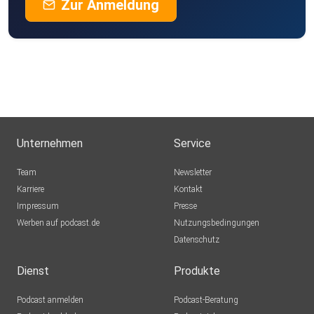
Zur Anmeldung
Unternehmen
Service
Team
Newsletter
Karriere
Kontakt
Impressum
Presse
Werben auf podcast.de
Nutzungsbedingungen
Datenschutz
Dienst
Produkte
Podcast anmelden
Podcast-Beratung