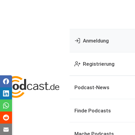
Anmeldung
Registrierung
Podcast-News
Finde Podcasts
Mache Podcasts