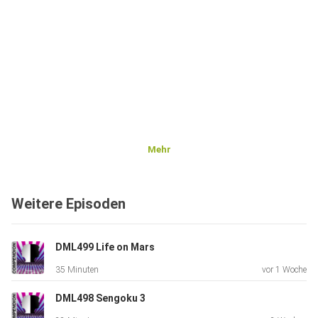
Mehr
Weitere Episoden
DML499 Life on Mars
35 Minuten
vor 1 Woche
DML498 Sengoku 3