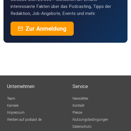
interessante Fakten über das Podcasting, Tipps der
Redaktion, Job-Angebote, Events und mehr.
Zur Anmeldung
Unternehmen
Service
Team
Newsletter
Karriere
Kontakt
Impressum
Presse
Werben auf podcast.de
Nutzungsbedingungen
Datenschutz