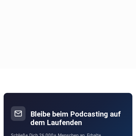
Bleibe beim Podcasting auf
dem Laufenden
Schließe Dich 26.000+ Menschen an. Erhalte