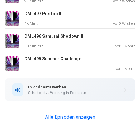
28 Minuten
vor 2 Wochen
DML497 Pitstop II
43 Minuten
vor 3 Wochen
DML496 Samurai Shodown II
50 Minuten
vor 1 Monat
DML495 Summer Challenge
vor 1 Monat
In Podcasts werben
Schalte jetzt Werbung in Podcasts.
Alle Episoden anzeigen