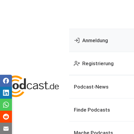
Anmeldung
Registrierung
Podcast-News
Finde Podcasts
Mache Podcasts