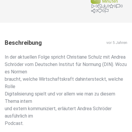
Minuten
0
0
0
0
0
0
Beschreibung
vor 5 Jahren
In der aktuellen Folge spricht Christiane Schulz mit Andrea
Schröder vom Deutschen Institut für Normung (DIN). Wozu
es Normen
braucht, welche Wirtschaftskraft dahintersteckt, welche
Rolle
Digitalisierung spielt und vor allem wie man zu diesem
Thema intern
und extern kommuniziert, erläutert Andrea Schröder
ausführlich im
Podcast.