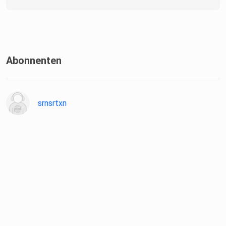
Abonnenten
srnsrtxn