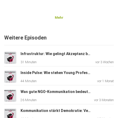
Mehr
Weitere Episoden
Infrastruktur: Wie gelingt Akzeptanz beim Leitungsbau?
31 Minuten
vor 3 Wochen
Inside Pulse: Wie stehen Young Professionals zum Thema KI?
44 Minuten
vor 1 Monat
Was gute NGO-Kommunikation bedeutet
26 Minuten
vor 3 Monaten
Kommunikation stärkt Demokratie: Verantwortung zwischen PR und Journalismus