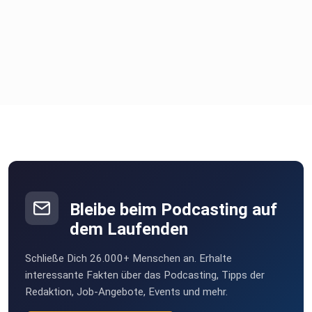
Bleibe beim Podcasting auf
dem Laufenden
Schließe Dich 26.000+ Menschen an. Erhalte
interessante Fakten über das Podcasting, Tipps der
Redaktion, Job-Angebote, Events und mehr.