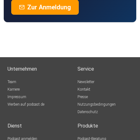
Zur Anmeldung
Unternehmen
Service
Team
Newsletter
Karriere
Kontakt
Impressum
Presse
Werben auf podcast.de
Nutzungsbedingungen
Datenschutz
Dienst
Produkte
Podcast anmelden
Podcast-Beratung