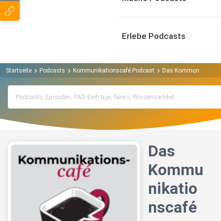
Erlebe Podcasts
Startseite
Podcasts
Kommunikationscafé Podcast
Das Kommunikationsca
Das
Kommu
nikatio
nscafé