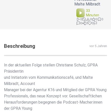
Malte Milbradt
33
Minuten
0
0
0
0
0
0
0
Beschreibung
vor 5 Jahren
In der aktuellen Folge stellen Christiane Schulz, GPRA
Präsidentin
und Initiatorin vom Kommunikationscafé, und Malte
Milbradt, Account
Manager bei der Agentur K16 und Mitglied der GPRA Young
Professionals, das neue Konzept vor. Gesellschaftlichen
Herausforderungen begegnen die Podcast-Macher:innen
der GPRA Young