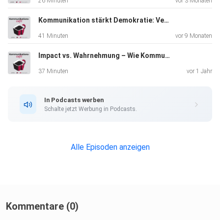
26 Minuten
vor 3 Monaten
Kommunikation stärkt Demokratie: Verantwortung zwischen PR und Journalismus
41 Minuten
vor 9 Monaten
Impact vs. Wahrnehmung – Wie Kommunikation wirklich wirkt
37 Minuten
vor 1 Jahr
In Podcasts werben
Schalte jetzt Werbung in Podcasts.
Alle Episoden anzeigen
Kommentare (0)