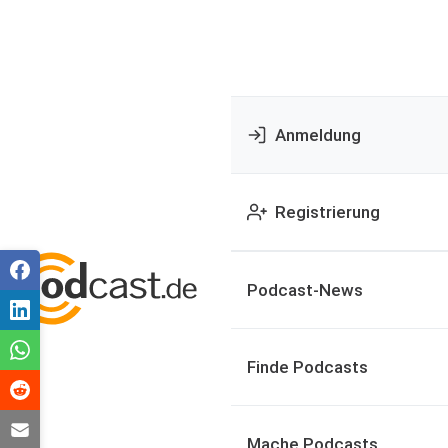
Anmeldung
Registrierung
Podcast-News
Finde Podcasts
Mache Podcasts