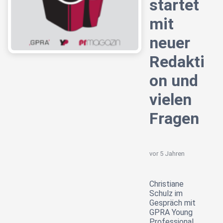
startet
mit
neuer
Redakti
on und
vielen
Fragen
vor 5 Jahren
Christiane
Schulz im
Gespräch mit
GPRA Young
Professional