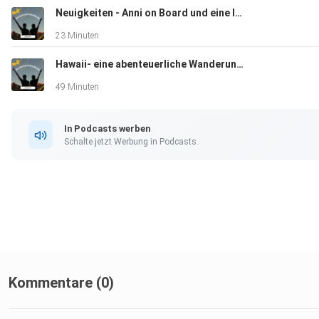
Neuigkeiten - Anni on Board und eine lange Pause
23 Minuten
Hawaii- eine abenteuerliche Wanderung und ein nervenaufreibender Abflug
49 Minuten
In Podcasts werben
Schalte jetzt Werbung in Podcasts.
Kommentare (0)