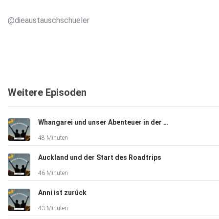
@dieaustauschschueler
Weitere Episoden
Whangarei und unser Abenteuer in der Glowworm Cave
48 Minuten
Auckland und der Start des Roadtrips
46 Minuten
Anni ist zurück
43 Minuten