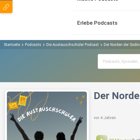
Erlebe Podcasts
Startseite
Podcasts
Die Austauschschüler Podcast
Der Norden der Südins
Der Norden
vor 4 Jahren