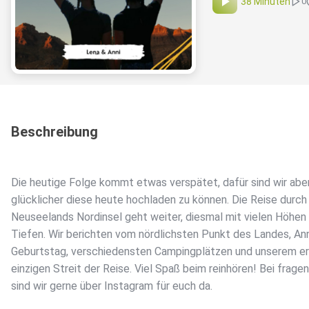
38 Minuten
0
Beschreibung
Die heutige Folge kommt etwas verspätet, dafür sind wir ab
glücklicher diese heute hochladen zu können. Die Reise durch
Neuseelands Nordinsel geht weiter, diesmal mit vielen Höhen
Tiefen. Wir berichten vom nördlichsten Punkt des Landes, An
Geburtstag, verschiedensten Campingplätzen und unserem e
einzigen Streit der Reise. Viel Spaß beim reinhören! Bei fragen
sind wir gerne über Instagram für euch da.