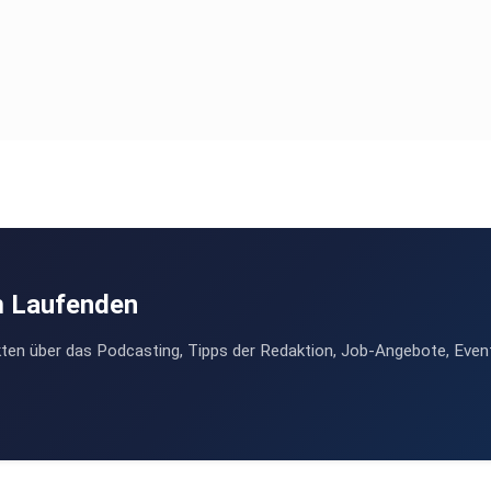
m Laufenden
ten über das Podcasting, Tipps der Redaktion, Job-Angebote, Even