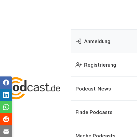
Anmeldung
Registrierung
Podcast-News
Finde Podcasts
Mache Podcasts