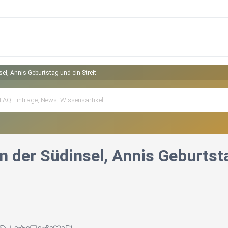
el, Annis Geburtstag und ein Streit
 der Südinsel, Annis Geburtsta