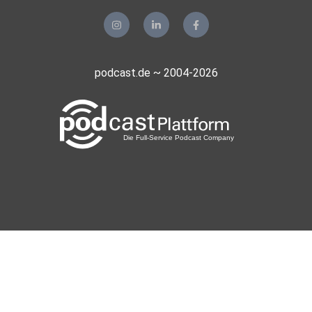
podcast.de ~ 2004-2026