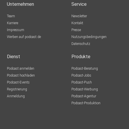
Unternehmen
Service
Team
Newsletter
Karriere
Kontakt
Impressum
Presse
Werben auf podcast.de
Nutzungsbedingungen
Datenschutz
Dienst
Produkte
Podcast anmelden
Podcast-Beratung
Podcast hochladen
Podcast-Jobs
Podcast-Events
Podcast-Push
Registrierung
Podcast-Werbung
Anmeldung
Podcast-Agentur
Podcast-Produktion