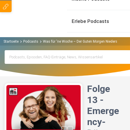
Erlebe Podcasts
Startseite
Podcasts
Was für 'ne Woche – Der Guten Morgen Niedersachsen 
Folge
13 -
Emerge
ncy-