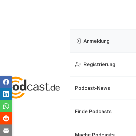
Anmeldung
Registrierung
Podcast-News
Finde Podcasts
Mache Podcasts