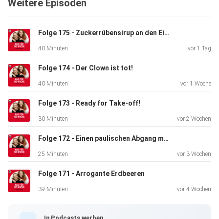
Weitere Episoden
Folge 175 - Zuckerrübensirup an den Eiern!
40 Minuten
vor 1 Tag
Folge 174 - Der Clown ist tot!
40 Minuten
vor 1 Woche
Folge 173 - Ready for Take-off!
30 Minuten
vor 2 Wochen
Folge 172 - Einen paulischen Abgang machen!
25 Minuten
vor 3 Wochen
Folge 171 - Arrogante Erdbeeren
39 Minuten
vor 4 Wochen
In Podcasts werben