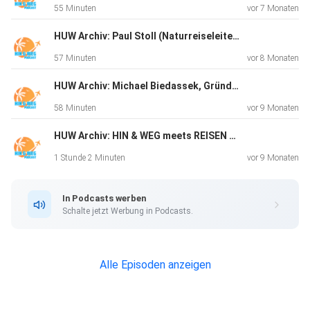
55 Minuten
vor 7 Monaten
HUW Archiv: Paul Stoll (Naturreiseleiter, Wildlife-Fotograf und Produktdesigner)
57 Minuten
vor 8 Monaten
HUW Archiv: Michael Biedassek, Gründer - Bangkok Vanguards
58 Minuten
vor 9 Monaten
HUW Archiv: HIN & WEG meets REISEN REISEN (Runde 2)
1 Stunde 2 Minuten
vor 9 Monaten
In Podcasts werben
Schalte jetzt Werbung in Podcasts.
Alle Episoden anzeigen