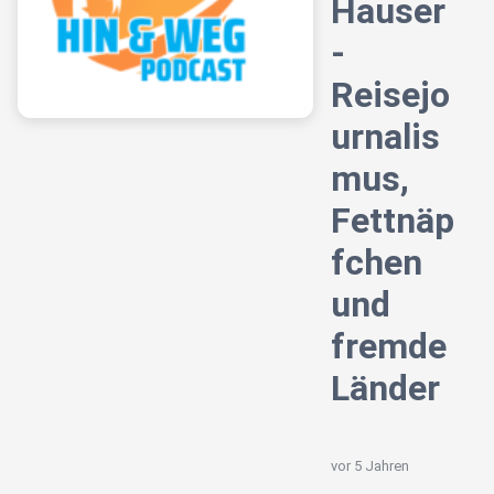
Hauser
-
Reisejo
urnalis
mus,
Fettnäp
fchen
und
fremde
Länder
vor 5 Jahren