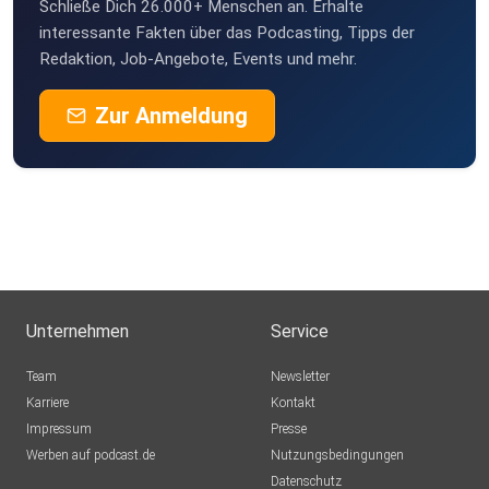
Schließe Dich 26.000+ Menschen an. Erhalte
interessante Fakten über das Podcasting, Tipps der
Redaktion, Job-Angebote, Events und mehr.
Zur Anmeldung
Unternehmen
Service
Team
Newsletter
Karriere
Kontakt
Impressum
Presse
Werben auf podcast.de
Nutzungsbedingungen
Datenschutz