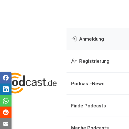
Anmeldung
Registrierung
Podcast-News
Finde Podcasts
Mache Podcasts