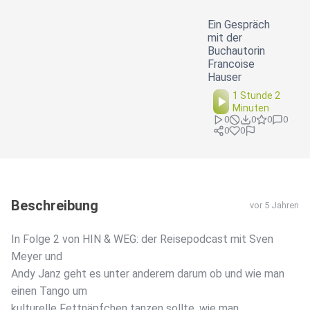
Ein Gespräch
mit der
Buchautorin
Francoise
Hauser
1 Stunde 2
Minuten
0
0
0
0
0
0
Beschreibung
vor 5 Jahren
In Folge 2 von HIN & WEG: der Reisepodcast mit Sven
Meyer und
Andy Janz geht es unter anderem darum ob und wie man
einen Tango um
kulturelle Fettnäpfchen tanzen sollte, wie man