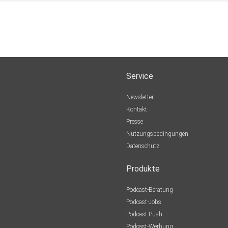
Service
Newsletter
Kontakt
Presse
Nutzungsbedingungen
Datenschutz
Produkte
Podcast-Beratung
Podcast-Jobs
Podcast-Push
Podcast-Werbung