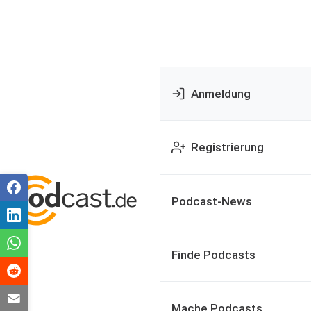
Anmeldung
Registrierung
Podcast-News
Finde Podcasts
Mache Podcasts