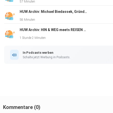
57 Minuten
HUW Archiv: Michael Biedassek, Gründer - Bangkok Vanguards
58 Minuten
HUW Archiv: HIN & WEG meets REISEN REISEN (Runde 2)
1 Stunde 2 Minuten
In Podcasts werben
Schalte jetzt Werbung in Podcasts.
Kommentare (0)