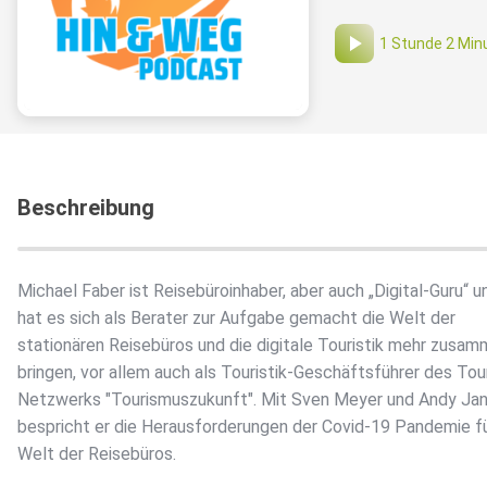
1 Stunde 2 Min
Beschreibung
Michael Faber ist Reisebüroinhaber, aber auch „Digital-Guru“ u
hat es sich als Berater zur Aufgabe gemacht die Welt der
stationären Reisebüros und die digitale Touristik mehr zusam
bringen, vor allem auch als Touristik-Geschäftsführer des To
Netzwerks "Tourismuszukunft". Mit Sven Meyer und Andy Ja
bespricht er die Herausforderungen der Covid-19 Pandemie fü
Welt der Reisebüros.