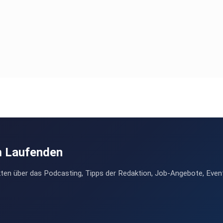
m Laufenden
ten über das Podcasting, Tipps der Redaktion, Job-Angebote, Even