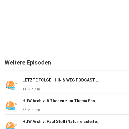
Weitere Episoden
LETZTE FOLGE - HIN & WEG PODCAST (HUW)
11 Minuten
HUW Archiv: 6 Thesen zum Thema Essen & Reisen
55 Minuten
HUW Archiv: Paul Stoll (Naturreiseleiter, Wildlife-Fotograf und Produktdesigner)