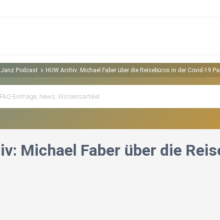
y Janz Podcast
HUW Archiv: Michael Faber über die Reisebüros in der Covid-19 P
v: Michael Faber über die Reis