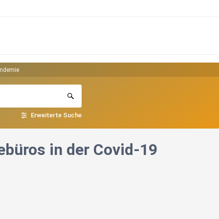
andemie
Erweiterte Suche
ebüros in der Covid-19