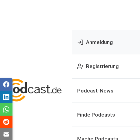
Anmeldung
Registrierung
Podcast-News
Finde Podcasts
Mache Podcasts