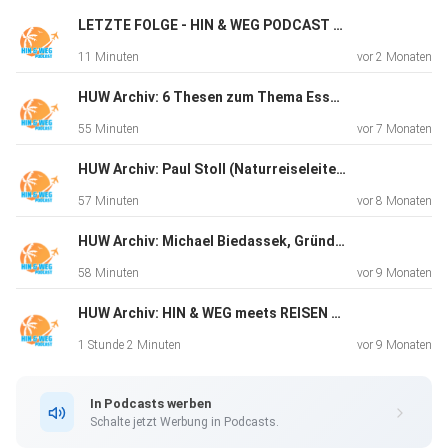
nicht-Touristiker gleichermaßen.
LETZTE FOLGE - HIN & WEG PODCAST (HUW)
11 Minuten
vor 2 Monaten
HUW Archiv: 6 Thesen zum Thema Essen & Reisen
55 Minuten
vor 7 Monaten
HUW Archiv: Paul Stoll (Naturreiseleiter, Wildlife-Fotograf und Produktdesigner)
57 Minuten
vor 8 Monaten
HUW Archiv: Michael Biedassek, Gründer - Bangkok Vanguards
58 Minuten
vor 9 Monaten
HUW Archiv: HIN & WEG meets REISEN REISEN (Runde 2)
1 Stunde 2 Minuten
vor 9 Monaten
In Podcasts werben
Schalte jetzt Werbung in Podcasts.