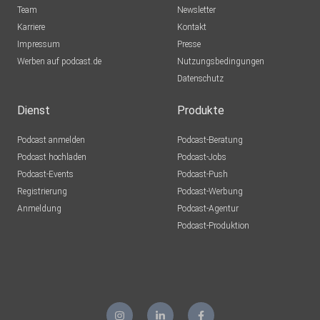
Team
Newsletter
Karriere
Kontakt
Impressum
Presse
Werben auf podcast.de
Nutzungsbedingungen
Datenschutz
Dienst
Produkte
Podcast anmelden
Podcast-Beratung
Podcast hochladen
Podcast-Jobs
Podcast-Events
Podcast-Push
Registrierung
Podcast-Werbung
Anmeldung
Podcast-Agentur
Podcast-Produktion