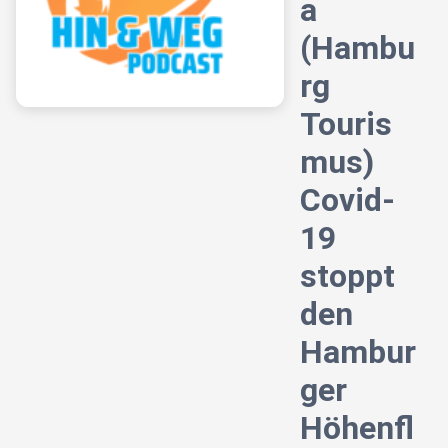
a
(Hambu
rg
Touris
mus)
Covid-
19
stoppt
den
Hambur
ger
Höhenfl