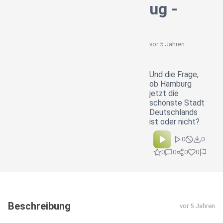
ug -
vor 5 Jahren
Und die Frage,
ob Hamburg
jetzt die
schönste Stadt
Deutschlands
ist oder nicht?
0
0
0
0
0
0
Beschreibung
vor 5 Jahren