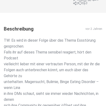
0
0
Beschreibung
vor 2 Jahren
TW: Es wird in dieser Folge über das Thema Essstörung
gesprochen.
Falls ihr auf dieses Thema sensibel reagiert, hört den
Podcast
vielleicht lieber mit einer vertrauten Person, mit der ihr die
Folgen auch unterbrechen könnt, um euch über das
Gehörte zu
unterhalten. Magersucht, Bulimie, Binge Eating Disorder –
wenn Lina
in ihre DMs schaut, sieht sie immer wieder Nachrichten, in
denen
sich ihre Community ihr gegenüber öffnet und ihre