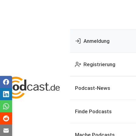
Anmeldung
Registrierung
Podcast-News
Finde Podcasts
Mache Podcasts