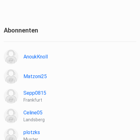
Abonnenten
AnoukKnoll
Matzoni25
Sepp0815
Frankfurt
Celine05
Landsberg
plotzks
Muster