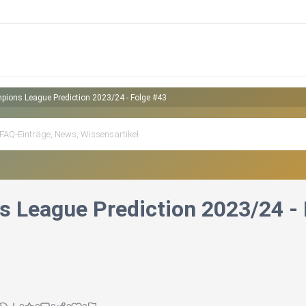
ions League Prediction 2023/24 - Folge #43
 League Prediction 2023/24 - 