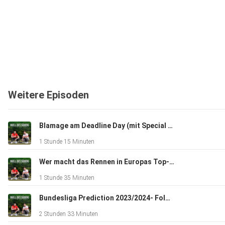
Weitere Episoden
Blamage am Deadline Day (mit Special Guest) - Folge #42
1 Stunde 15 Minuten
Wer macht das Rennen in Europas Top-Ligen? - Folge #41
1 Stunde 35 Minuten
Bundesliga Prediction 2023/2024- Folge #40
2 Stunden 33 Minuten