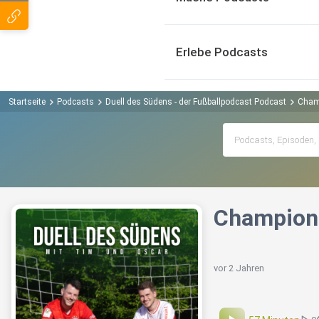
Erlebe Podcasts
Startseite
Podcasts
Duell des Südens - der Fußballpodcast Podcast
Champ
Champions
vor 2 Jahren