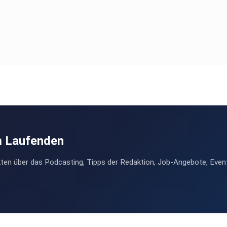
m Laufenden
ten über das Podcasting, Tipps der Redaktion, Job-Angebote, Even