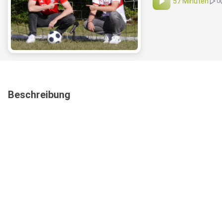
57 Minuten
0
Beschreibung