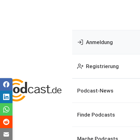
Anmeldung
Registrierung
Podcast-News
Finde Podcasts
Mache Podcasts