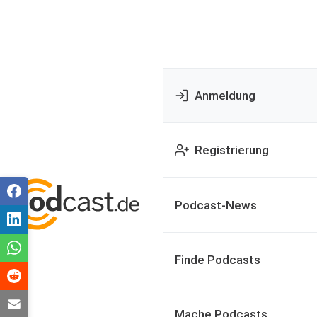
Anmeldung
Registrierung
Podcast-News
Finde Podcasts
Mache Podcasts