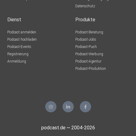
Datenschutz
Dienst
Produkte
Podcast anmelden
Podcast-Beratung
Podcast hochladen
Podcast-Jobs
Podcast-Events
Podcast-Push
Registrierung
Podcast-Werbung
Anmeldung
Podcast-Agentur
Podcast-Produktion
podcast.de ~ 2004-2026