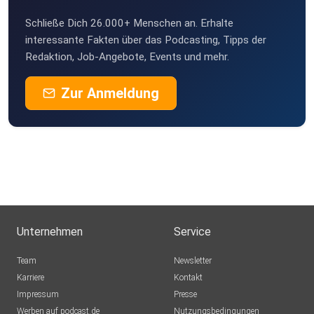
Schließe Dich 26.000+ Menschen an. Erhalte
interessante Fakten über das Podcasting, Tipps der
Redaktion, Job-Angebote, Events und mehr.
Zur Anmeldung
Unternehmen
Service
Team
Newsletter
Karriere
Kontakt
Impressum
Presse
Werben auf podcast.de
Nutzungsbedingungen