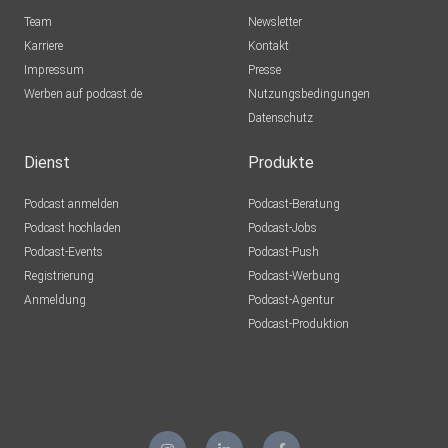
Team
Newsletter
Karriere
Kontakt
Impressum
Presse
Werben auf podcast.de
Nutzungsbedingungen
Datenschutz
Dienst
Produkte
Podcast anmelden
Podcast-Beratung
Podcast hochladen
Podcast-Jobs
Podcast-Events
Podcast-Push
Registrierung
Podcast-Werbung
Anmeldung
Podcast-Agentur
Podcast-Produktion