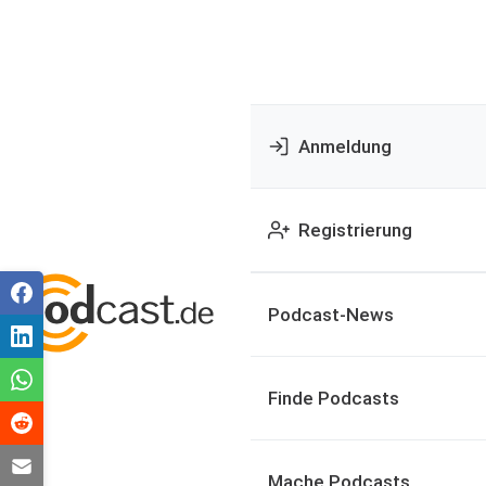
Anmeldung
Registrierung
Podcast-News
Finde Podcasts
Mache Podcasts