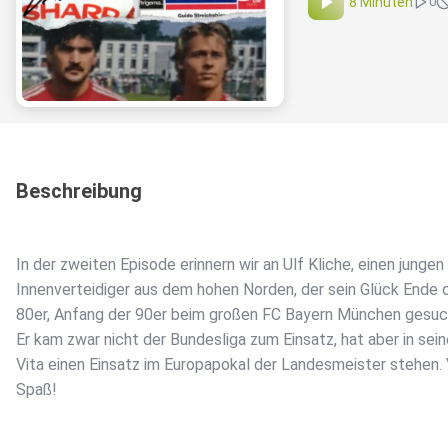
8 Minuten
0
Beschreibung
In der zweiten Episode erinnern wir an Ulf Kliche, einen jungen
Innenverteidiger aus dem hohen Norden, der sein Glück Ende 
80er, Anfang der 90er beim großen FC Bayern München gesuc
Er kam zwar nicht der Bundesliga zum Einsatz, hat aber in sein
Vita einen Einsatz im Europapokal der Landesmeister stehen. 
Spaß!