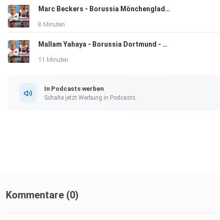
Marc Beckers - Borussia Mönchengladbach - Die Vergessenen der Bundesliga
8 Minuten
Mallam Yahaya - Borussia Dortmund - Die Vergessenen der Bundesliga
11 Minuten
In Podcasts werben
Schalte jetzt Werbung in Podcasts.
Kommentare (0)