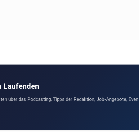
m Laufenden
ten über das Podcasting, Tipps der Redaktion, Job-Angebote, Even