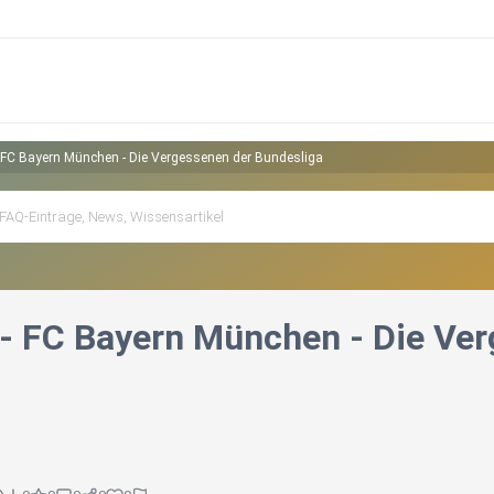
 - FC Bayern München - Die Vergessenen der Bundesliga
e - FC Bayern München - Die Ve