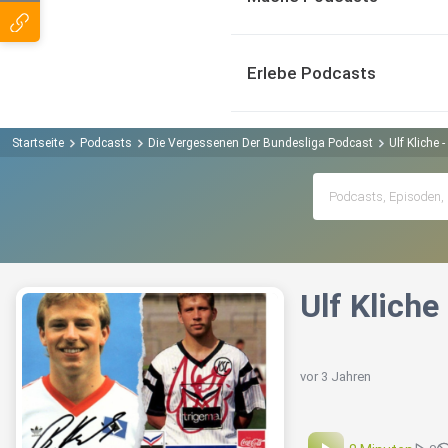
Erlebe Podcasts
Startseite
Podcasts
Die Vergessenen Der Bundesliga Podcast
Ulf Kliche
Ulf Klich
vor 3 Jahren