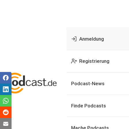
Anmeldung
Registrierung
Podcast-News
Finde Podcasts
Mache Podcasts