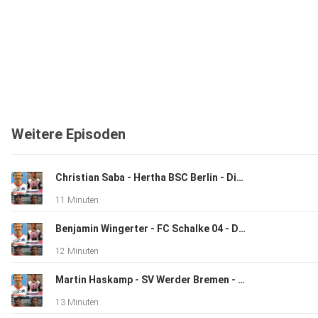
Weitere Episoden
Christian Saba - Hertha BSC Berlin - Die Vergessenen der Bundesliga
11 Minuten
Benjamin Wingerter - FC Schalke 04 - Die Vergessenen der Bundesliga
12 Minuten
Martin Haskamp - SV Werder Bremen - Die Vergessenen der Bundesliga
13 Minuten