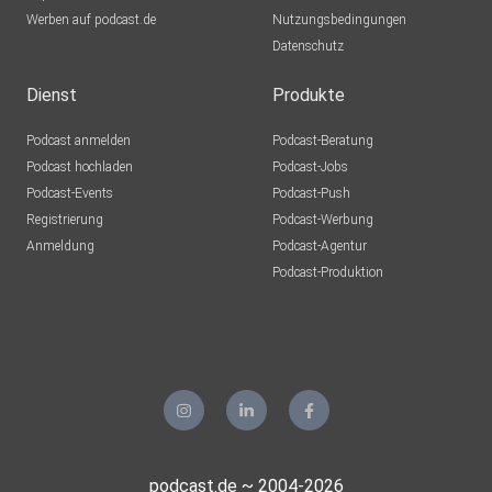
Werben auf podcast.de
Nutzungsbedingungen
Datenschutz
Dienst
Produkte
Podcast anmelden
Podcast-Beratung
Podcast hochladen
Podcast-Jobs
Podcast-Events
Podcast-Push
Registrierung
Podcast-Werbung
Anmeldung
Podcast-Agentur
Podcast-Produktion
podcast.de ~ 2004-2026