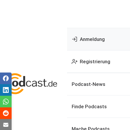
Anmeldung
Registrierung
Podcast-News
Finde Podcasts
Mache Podcasts