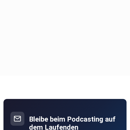
UNDER THE NAKED SOL
Island Lifestyle
⁠https://www.instagram.com/underthenakedsol/
Bleibe beim Podcasting auf
dem Laufenden