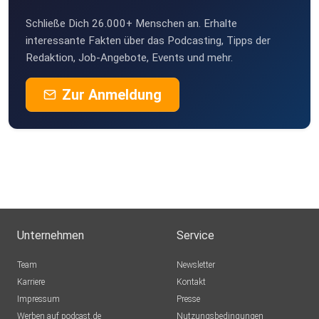
Schließe Dich 26.000+ Menschen an. Erhalte
interessante Fakten über das Podcasting, Tipps der
Redaktion, Job-Angebote, Events und mehr.
Zur Anmeldung
Unternehmen
Service
Team
Newsletter
Karriere
Kontakt
Impressum
Presse
Werben auf podcast.de
Nutzungsbedingungen