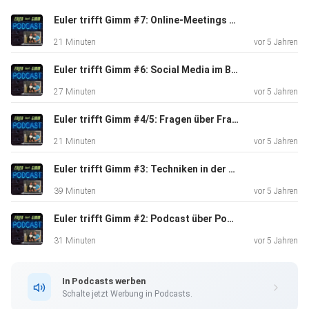
Euler trifft Gimm #7: Online-Meetings und Online-Präsentationen
21 Minuten
vor 5 Jahren
Euler trifft Gimm #6: Social Media im Business
27 Minuten
vor 5 Jahren
Euler trifft Gimm #4/5: Fragen über Fragen
21 Minuten
vor 5 Jahren
Euler trifft Gimm #3: Techniken in der Kommunikation
39 Minuten
vor 5 Jahren
Euler trifft Gimm #2: Podcast über Podcast
31 Minuten
vor 5 Jahren
In Podcasts werben
Schalte jetzt Werbung in Podcasts.