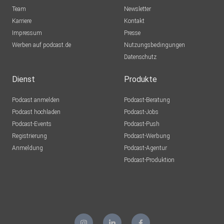
Team
Newsletter
Karriere
Kontakt
Impressum
Presse
Werben auf podcast.de
Nutzungsbedingungen
Datenschutz
Dienst
Produkte
Podcast anmelden
Podcast-Beratung
Podcast hochladen
Podcast-Jobs
Podcast-Events
Podcast-Push
Registrierung
Podcast-Werbung
Anmeldung
Podcast-Agentur
Podcast-Produktion