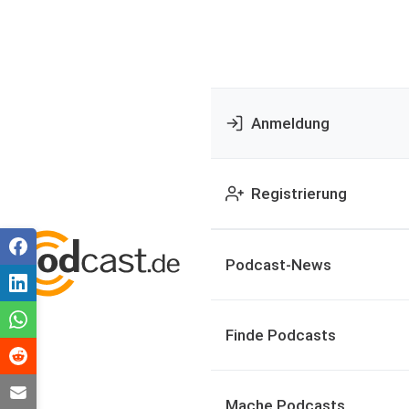
Anmeldung
Registrierung
Podcast-News
Finde Podcasts
Mache Podcasts