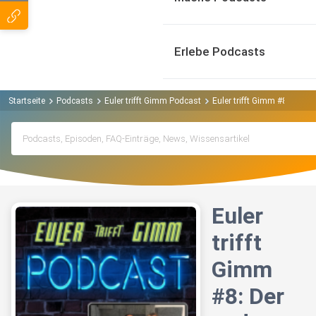
Erlebe Podcasts
Startseite
Podcasts
Euler trifft Gimm Podcast
Euler trifft Gimm #8: Der a
Euler
trifft
Gimm
#8: Der