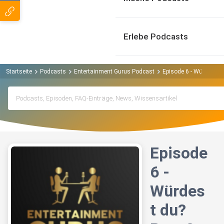
Erlebe Podcasts
Startseite
Podcasts
Entertainment Gurus Podcast
Episode 6 - Würdest du
Episode
6 -
Würdes
t du?