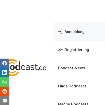
Anmeldung
Registrierung
Podcast-News
Finde Podcasts
Mache Podcasts