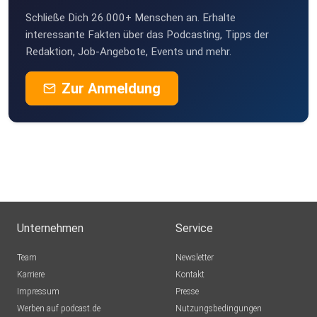
Schließe Dich 26.000+ Menschen an. Erhalte
interessante Fakten über das Podcasting, Tipps der
Redaktion, Job-Angebote, Events und mehr.
Zur Anmeldung
Unternehmen
Service
Team
Newsletter
Karriere
Kontakt
Impressum
Presse
Werben auf podcast.de
Nutzungsbedingungen