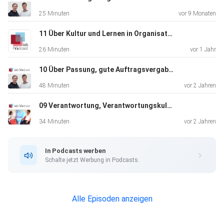
25 Minuten
vor 9 Monaten
11 Über Kultur und Lernen in Organisationen; KI generierter Podcast
26 Minuten
vor 1 Jahr
10 Über Passung, gute Auftragsvergabe und isbMatch; Jutta Werbelow mit Thorsten Veith und Ludwig Kannicht
48 Minuten
vor 2 Jahren
09 Verantwortung, Verantwortungskultur und unternehmerische Praxis; Thorsten Veith mit Irmina Zunker
34 Minuten
vor 2 Jahren
In Podcasts werben
Schalte jetzt Werbung in Podcasts.
Alle Episoden anzeigen