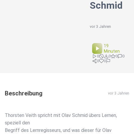
Schmid
vor 3 Jahren
19
Minuten
0
0
0
0
0
0
Beschreibung
vor 3 Jahren
Thorsten Veith spricht mit Olav Schmid übers Lernen,
speziell den
Begriff des Lernregisseurs, und was dieser für Olav