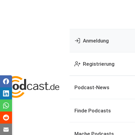
Anmeldung
Registrierung
Podcast-News
Finde Podcasts
Mache Podcasts