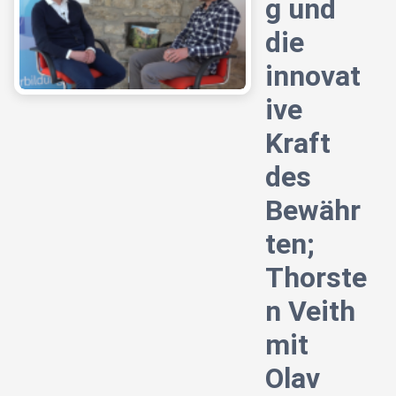
g und
die
innovat
ive
Kraft
des
Bewähr
ten;
Thorste
n Veith
mit
Olav