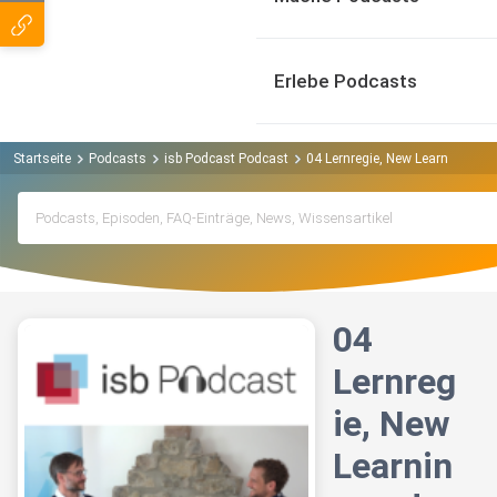
Erlebe Podcasts
Startseite
Podcasts
isb Podcast Podcast
04 Lernregie, New Learning und
04
Lernreg
ie, New
Learnin