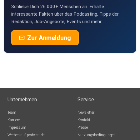
Schließe Dich 26.000+ Menschen an. Erhalte
interessante Fakten über das Podcasting, Tipps der
Redaktion, Job-Angebote, Events und mehr.
Zur Anmeldung
Unternehmen
Service
Team
Newsletter
Karriere
Kontakt
Impressum
Presse
Werben auf podcast.de
Nutzungsbedingungen