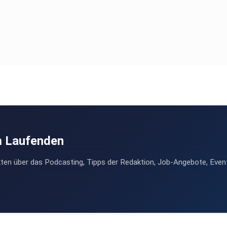
m Laufenden
ten über das Podcasting, Tipps der Redaktion, Job-Angebote, Even