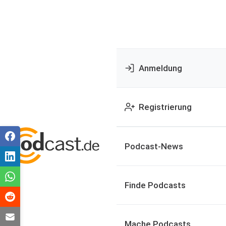
Anmeldung
Registrierung
Podcast-News
Finde Podcasts
Mache Podcasts