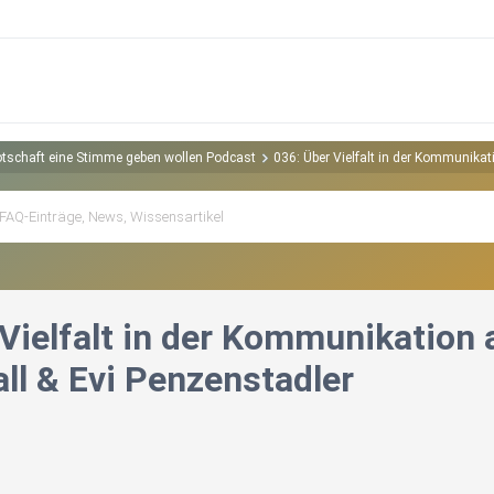
 Botschaft eine Stimme geben wollen Podcast
036: Über Vielfalt in der Kommunikat
Vielfalt in der Kommunikation 
ll & Evi Penzenstadler