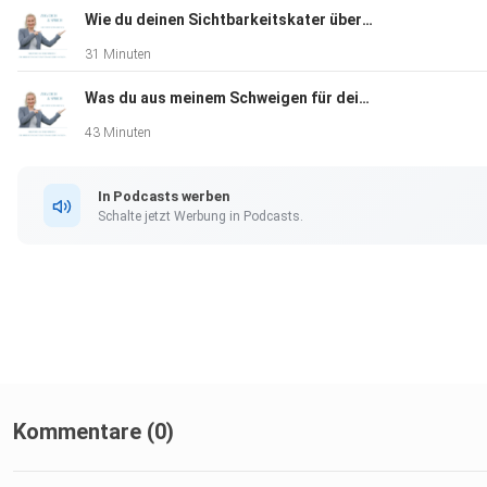
Wie du deinen Sichtbarkeitskater überwindest
31 Minuten
Was du aus meinem Schweigen für deine Sichtbarkeit lernen kannst
43 Minuten
In Podcasts werben
Schalte jetzt Werbung in Podcasts.
Kommentare (0)