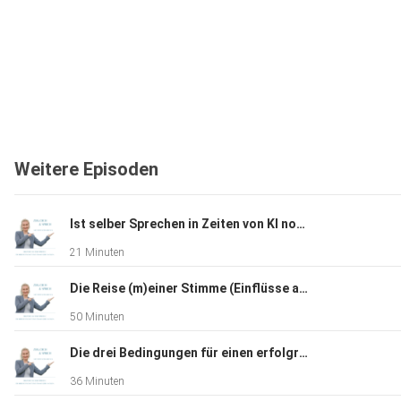
Weitere Episoden
Ist selber Sprechen in Zeiten von KI noch sinnvoll?
21 Minuten
Die Reise (m)einer Stimme (Einflüsse auf den Stimmklang)
50 Minuten
Die drei Bedingungen für einen erfolgreichen Auftritt
36 Minuten