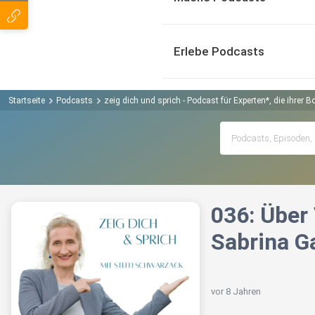
Erlebe Podcasts
Startseite
Podcasts
zeig dich und sprich - Podcast für Experten*, die ihrer
036: Über 
Sabrina Ga
vor 8 Jahren