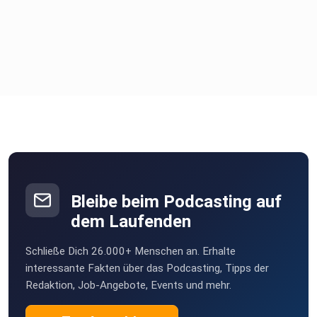
Bleibe beim Podcasting auf
dem Laufenden
Schließe Dich 26.000+ Menschen an. Erhalte
interessante Fakten über das Podcasting, Tipps der
Redaktion, Job-Angebote, Events und mehr.