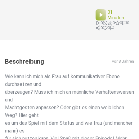
31
Minuten
0
0
0
0
0
0
Beschreibung
vor 8 Jahren
Wie kann ich mich als Frau auf kommunikativer Ebene
durchsetzen und
überzeugen? Muss ich mich an männliche Verhaltensweisen
und
Machtgesten anpassen? Oder gibt es einen weiblichen
Weg? Hier geht
es um das Spiel mit dem Status und wie frau (und mancher
mann) es
für sich nutzen kann. Viel Spaß mit dieser Episode! Mehr