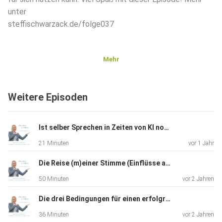
unter
steffischwarzack.de/folge037
Mehr
Weitere Episoden
Ist selber Sprechen in Zeiten von KI noch sinnvoll?
21 Minuten
vor 1 Jahr
Die Reise (m)einer Stimme (Einflüsse auf den Stimmklang)
50 Minuten
vor 2 Jahren
Die drei Bedingungen für einen erfolgreichen Auftritt
36 Minuten
vor 2 Jahren