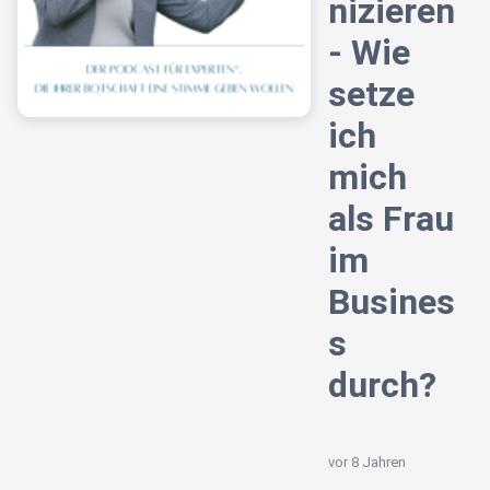
nizieren
- Wie
setze
ich
mich
als Frau
im
Busines
s
durch?
vor 8 Jahren