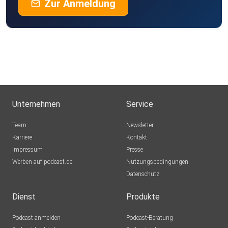
Zur Anmeldung
Unternehmen
Service
Team
Newsletter
Karriere
Kontakt
Impressum
Presse
Werben auf podcast.de
Nutzungsbedingungen
Datenschutz
Dienst
Produkte
Podcast anmelden
Podcast-Beratung