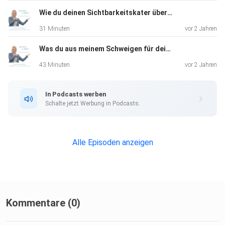
Wie du deinen Sichtbarkeitskater überwindest
31 Minuten
vor 2 Jahren
Was du aus meinem Schweigen für deine Sichtbarkeit lernen kannst
43 Minuten
vor 2 Jahren
In Podcasts werben
Schalte jetzt Werbung in Podcasts.
Alle Episoden anzeigen
Kommentare (0)