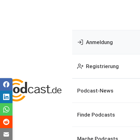
Anmeldung
Registrierung
Podcast-News
Finde Podcasts
Mache Podcasts