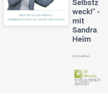
Selbstz
weck!" -
mit
Sandra
Heim
vor 8 Jahren
39
Minuten
0
0
0
0
0
0