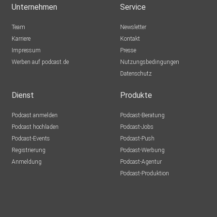
Unternehmen
Service
Team
Newsletter
Karriere
Kontakt
Impressum
Presse
Werben auf podcast.de
Nutzungsbedingungen
Datenschutz
Dienst
Produkte
Podcast anmelden
Podcast-Beratung
Podcast hochladen
Podcast-Jobs
Podcast-Events
Podcast-Push
Registrierung
Podcast-Werbung
Anmeldung
Podcast-Agentur
Podcast-Produktion