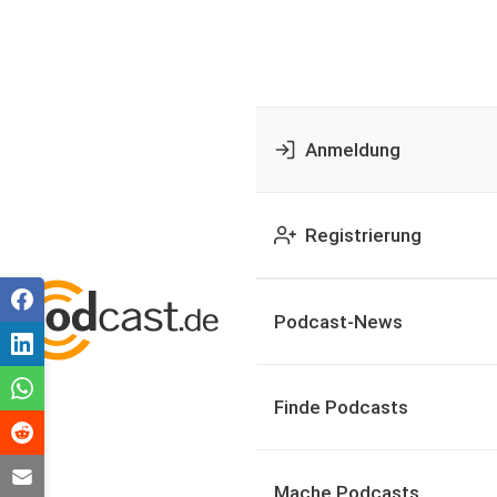
Anmeldung
Registrierung
Podcast-News
Finde Podcasts
Mache Podcasts