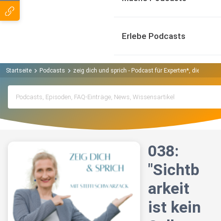
Erlebe Podcasts
Startseite
Podcasts
zeig dich und sprich - Podcast für Experten*, die ihrer
038:
"Sichtb
arkeit
ist kein