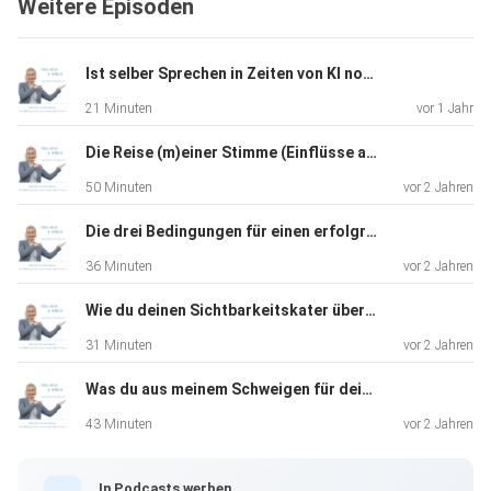
Weitere Episoden
Ist selber Sprechen in Zeiten von KI noch sinnvoll?
21 Minuten
vor 1 Jahr
Die Reise (m)einer Stimme (Einflüsse auf den Stimmklang)
50 Minuten
vor 2 Jahren
Die drei Bedingungen für einen erfolgreichen Auftritt
36 Minuten
vor 2 Jahren
Wie du deinen Sichtbarkeitskater überwindest
31 Minuten
vor 2 Jahren
Was du aus meinem Schweigen für deine Sichtbarkeit lernen kannst
43 Minuten
vor 2 Jahren
In Podcasts werben