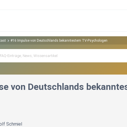
cast
#16 Impulse von Deutschlands bekanntestem TV-Psychologen
se von Deutschlands bekannt
Rolf Schmiel