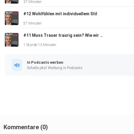
37 Minuten
#12 Wohlfühlen mit individuellem Stil
57 Minuten
#11 Muss Trauer traurig sein? Wie wir mit Verlusten besser umgehen.
1 Stunde 13 Minuten
In Podcasts werben
Schalte jetzt Werbung in Podcasts.
Kommentare (0)