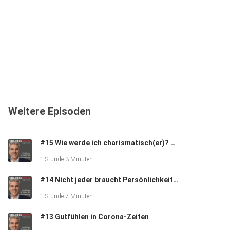
Weitere Episoden
#15 Wie werde ich charismatisch(er)? Und was ist eigentlich Aura?
1 Stunde 3 Minuten
#14 Nicht jeder braucht Persönlichkeitsentwicklung - oder doch?
1 Stunde 7 Minuten
#13 Gutfühlen in Corona-Zeiten