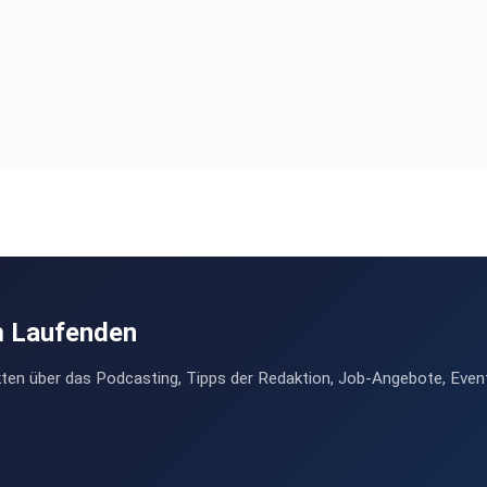
m Laufenden
ten über das Podcasting, Tipps der Redaktion, Job-Angebote, Even