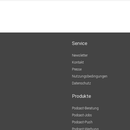
Service
Newsletter
Kontakt
Presse
Nutzungsbedingungen
Datenschutz
Produkte
Podcast-Beratung
Podcast-Jobs
Podcast-Push
Podcast-Werbung