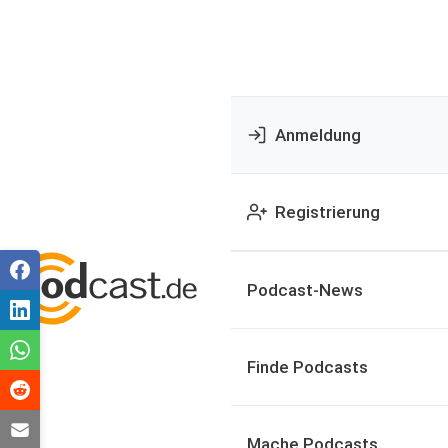
Anmeldung
Registrierung
Podcast-News
Finde Podcasts
Mache Podcasts