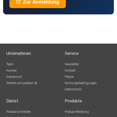
Zur Anmeldung
Unternehmen
Service
Team
Newsletter
Karriere
Kontakt
Impressum
Presse
Werben auf podcast.de
Nutzungsbedingungen
Datenschutz
Dienst
Produkte
Podcast anmelden
Podcast-Beratung