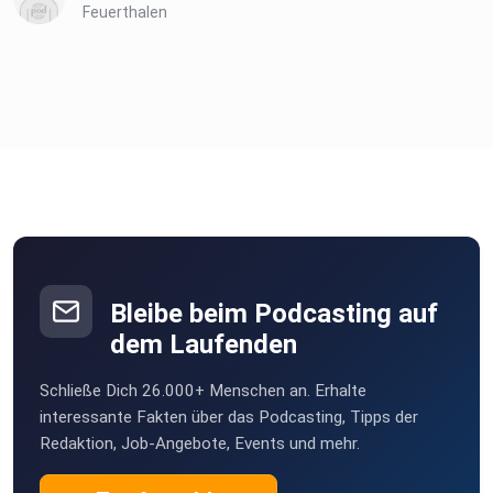
Feuerthalen
Bleibe beim Podcasting auf
dem Laufenden
Schließe Dich 26.000+ Menschen an. Erhalte
interessante Fakten über das Podcasting, Tipps der
Redaktion, Job-Angebote, Events und mehr.