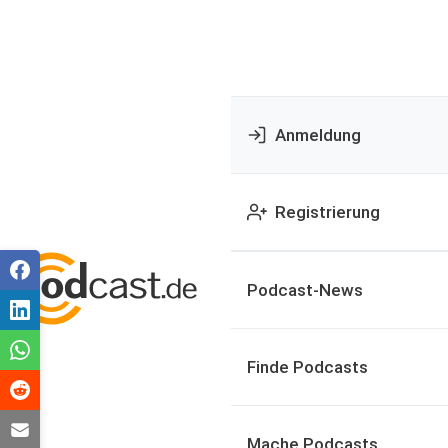
Anmeldung
Registrierung
Podcast-News
Finde Podcasts
Mache Podcasts