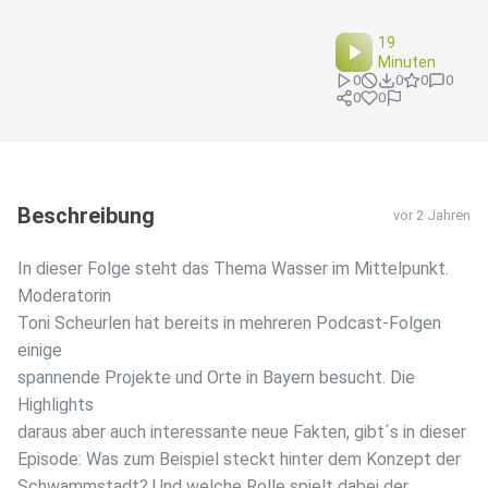
19
Minuten
0
0
0
0
0
0
Beschreibung
vor 2 Jahren
In dieser Folge steht das Thema Wasser im Mittelpunkt.
Moderatorin
Toni Scheurlen hat bereits in mehreren Podcast-Folgen
einige
spannende Projekte und Orte in Bayern besucht. Die
Highlights
daraus aber auch interessante neue Fakten, gibt´s in dieser
Episode: Was zum Beispiel steckt hinter dem Konzept der
Schwammstadt? Und welche Rolle spielt dabei der