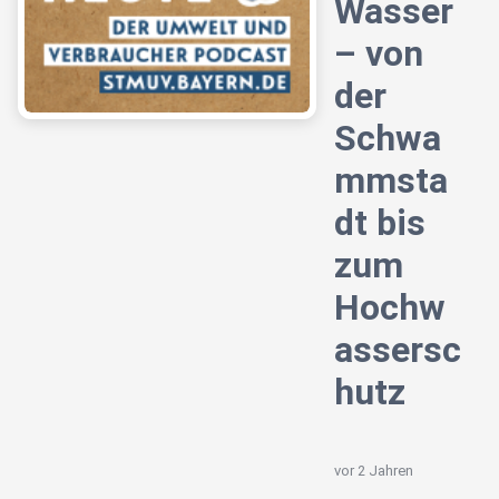
Wasser
– von
der
Schwa
mmsta
dt bis
zum
Hochw
assersc
hutz
vor 2 Jahren