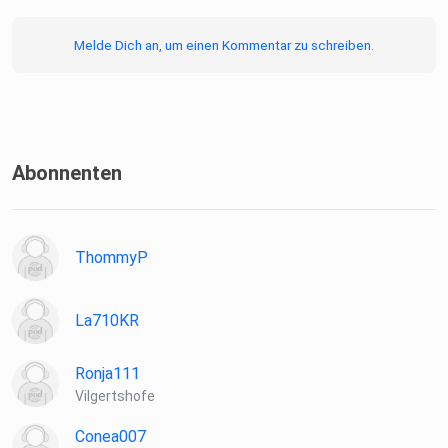
Melde Dich an, um einen Kommentar zu schreiben.
Abonnenten
ThommyP
La710KR
Ronja111
Vilgertshofe
Conea007