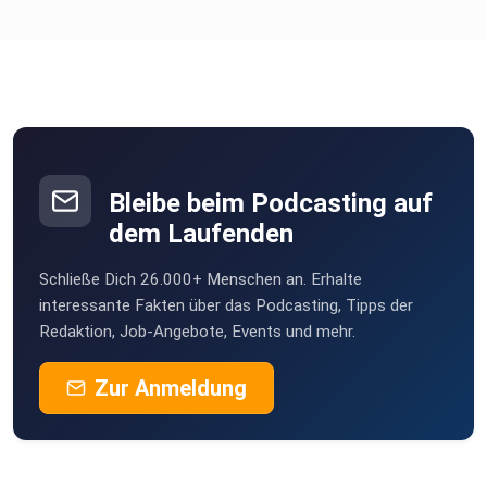
https://neurobiomed.de/mein-newsletter
Blog: https://neurobiomed.de/blog
Bleibe beim Podcasting auf
dem Laufenden
youtube-Kanal:
Schließe Dich 26.000+ Menschen an. Erhalte
https://www.youtube.com/c/HerbertSchraps-hs
interessante Fakten über das Podcasting, Tipps der
Redaktion, Job-Angebote, Events und mehr.
Zur Anmeldung
Aktivmeditation - personalisiert:
https://neurobiomed.de/produkt-