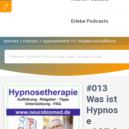
Erlebe Podcasts
Startseite
Podcasts
Hypnosewahrheit 3.0 - Ratgeber und Aufklärung zum 
#013
Was ist
Hypnos
e