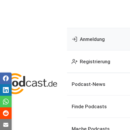
Anmeldung
Registrierung
Podcast-News
Finde Podcasts
Mache Podcasts