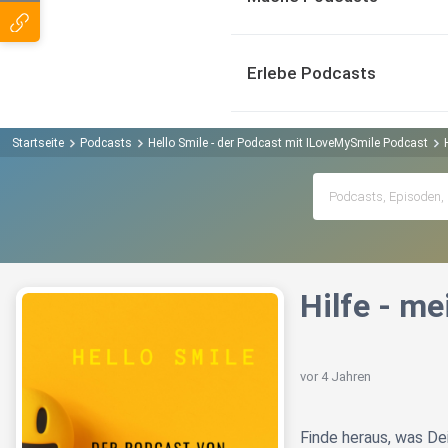
Erlebe Podcasts
Startseite
Podcasts
Hello Smile - der Podcast mit ILoveMySmile Podcast
Hilfe - me
vor 4 Jahren
Finde heraus, was De