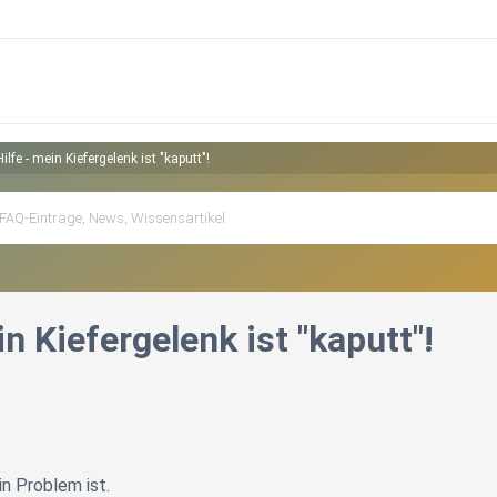
Hilfe - mein Kiefergelenk ist "kaputt"!
in Kiefergelenk ist "kaputt"!
in Problem ist.