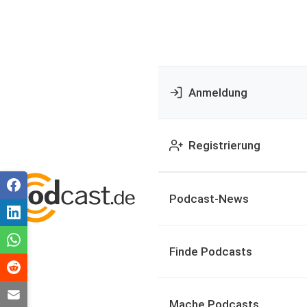
Anmeldung
Registrierung
Podcast-News
Finde Podcasts
Mache Podcasts