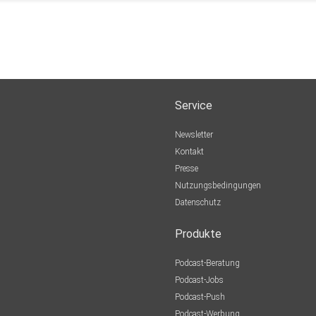
Service
Newsletter
Kontakt
Presse
Nutzungsbedingungen
Datenschutz
Produkte
Podcast-Beratung
Podcast-Jobs
Podcast-Push
Podcast-Werbung