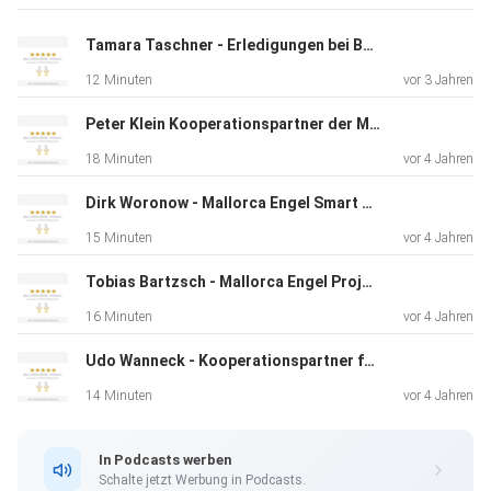
Tamara Taschner - Erledigungen bei Behörden- und Ämter, Beratung für Versicherungsangelegenheiten
12 Minuten
vor 3 Jahren
Peter Klein Kooperationspartner der Mallorca Engel Services
18 Minuten
vor 4 Jahren
Dirk Woronow - Mallorca Engel Smart Home und KNX
15 Minuten
vor 4 Jahren
Tobias Bartzsch - Mallorca Engel Projektentwickler von BEN.LIVE
16 Minuten
vor 4 Jahren
Udo Wanneck - Kooperationspartner für die Mallorca Engel Popcorn-Automaten
14 Minuten
vor 4 Jahren
In Podcasts werben
Schalte jetzt Werbung in Podcasts.