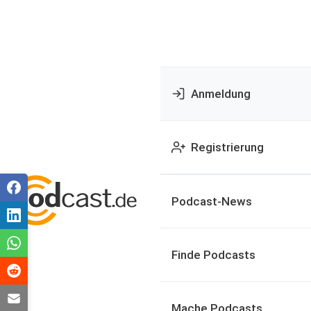
Anmeldung
Registrierung
Podcast-News
Finde Podcasts
Mache Podcasts