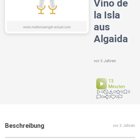
Vino de
la Isla
aus
Algaida
vor 3 Jahren
13
Minuten
0
0
0
0
0
0
0
Beschreibung
vor 3 Jahren