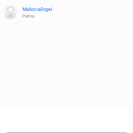
MallorcaEngel
Palma