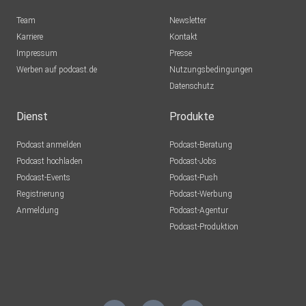
Team
Newsletter
Karriere
Kontakt
Impressum
Presse
Werben auf podcast.de
Nutzungsbedingungen
Datenschutz
Dienst
Produkte
Podcast anmelden
Podcast-Beratung
Podcast hochladen
Podcast-Jobs
Podcast-Events
Podcast-Push
Registrierung
Podcast-Werbung
Anmeldung
Podcast-Agentur
Podcast-Produktion