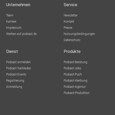
Unternehmen
Service
Team
Newsletter
Karriere
Kontakt
Impressum
Presse
Werben auf podcast.de
Nutzungsbedingungen
Datenschutz
Dienst
Produkte
Podcast anmelden
Podcast-Beratung
Podcast hochladen
Podcast-Jobs
Podcast-Events
Podcast-Push
Registrierung
Podcast-Werbung
Anmeldung
Podcast-Agentur
Podcast-Produktion