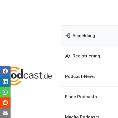
Anmeldung
Registrierung
Podcast-News
Finde Podcasts
Mache Podcasts