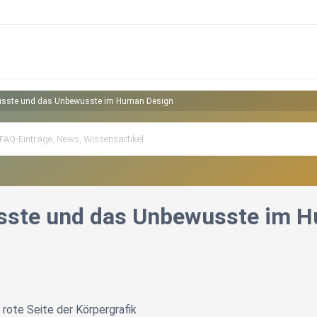
sste und das Unbewusste im Human Design
sste und das Unbewusste im 
 rote Seite der Körpergrafik