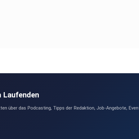
m Laufenden
ten über das Podcasting, Tipps der Redaktion, Job-Angebote, Even