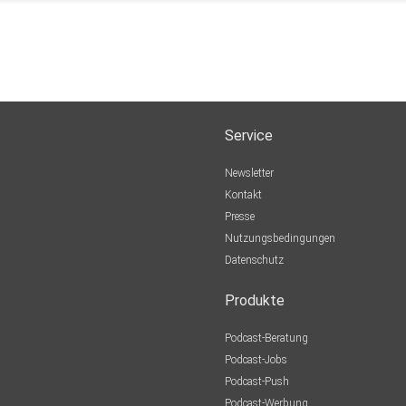
Service
Newsletter
Kontakt
Presse
Nutzungsbedingungen
Datenschutz
Produkte
Podcast-Beratung
Podcast-Jobs
Podcast-Push
Podcast-Werbung