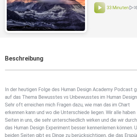
33 Minuten
0
Beschreibung
In der heutigen Folge des Human Design Academy Podcast g
auf das Thema Bewusstes vs Unbewusstes im Human Design C
Sehr oft erreichen mich Fragen dazu, wie man das im Chart
erkennen kann und wo die Unterschiede liegen. Wir alle haben
Seiten in uns, die sehr unterschiedlich wirken und die wir durch
das Human Design Experiment besser kennenlernen können. U
beiden Seiten gibt es Dinge zu berücksichtigen, die das Erspü