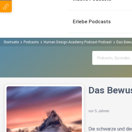
Erlebe Podcasts
Startseite
Podcasts
Human Design Academy Podcast Podcast
Das Bewu
Das Bewu
vor 5 Jahren
Die schwarze und die