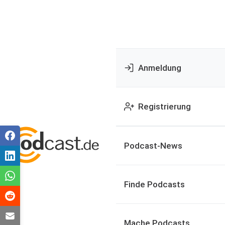
Anmeldung
Registrierung
Podcast-News
Finde Podcasts
Mache Podcasts