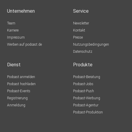
Unternehmen
Service
Team
Newsletter
Karriere
Kontakt
Impressum
Presse
Werben auf podcast.de
Nutzungsbedingungen
Datenschutz
Dienst
Produkte
Podcast anmelden
Podcast-Beratung
Podcast hochladen
Podcast-Jobs
Podcast-Events
Podcast-Push
Registrierung
Podcast-Werbung
Anmeldung
Podcast-Agentur
Podcast-Produktion