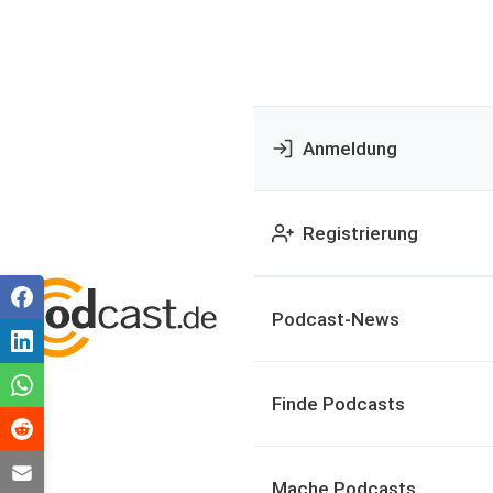
Anmeldung
Registrierung
Podcast-News
Finde Podcasts
Mache Podcasts