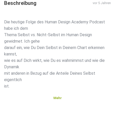
Beschreibung
vor 5 Jahren
Die heutige Folge des Human Design Academy Podcast
habe ich dem
Thema Selbst vs. Nicht-Selbst im Human Design
gewidmet. Ich gehe
darauf ein, wie Du Dein Selbst in Deinem Chart erkennen
kannst,
wie es auf Dich wirkt, wie Du es wahrnimmst und wie die
Dynamik
mit anderen in Bezug auf die Anteile Deines Selbst
eigentlich
ist.
Mehr
Unser Selbst erleben wir als so stabil, zuverlässig
und selbstverständlich dass uns oft gar nicht bewusst ist,