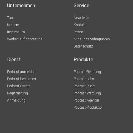
Unternehmen
Service
Team
Newsletter
Karriere
Kontakt
Impressum
Presse
Werben auf podcast.de
Nutzungsbedingungen
Datenschutz
Dienst
Produkte
Podcast anmelden
Podcast-Beratung
Podcast hochladen
Podcast-Jobs
Podcast-Events
Podcast-Push
Registrierung
Podcast-Werbung
Anmeldung
Podcast-Agentur
Podcast-Produktion