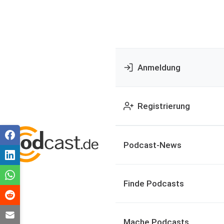
Anmeldung
Registrierung
Podcast-News
Finde Podcasts
Mache Podcasts