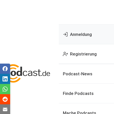
Anmeldung
Registrierung
Podcast-News
Finde Podcasts
Mache Podcasts