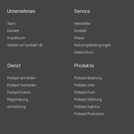
Unternehmen
Service
Team
Newsletter
Karriere
Kontakt
Impressum
Presse
Werben auf podcast.de
Nutzungsbedingungen
Datenschutz
Dienst
Produkte
Podcast anmelden
Podcast-Beratung
Podcast hochladen
Podcast-Jobs
Podcast-Events
Podcast-Push
Registrierung
Podcast-Werbung
Anmeldung
Podcast-Agentur
Podcast-Produktion