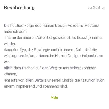
Beschreibung
vor 5 Jahren
Die heutige Folge des Human Design Academy Podcast
habe ich dem
Thema der inneren Autorität gewidmet. Es heisst ja immer
wieder,
dass der Typ, die Strategie und die innere Autorität die
wichtigsten Informationen im Human Design sind und dass
wir
allein damit schon auf den Weg zu uns selbst kommen
können,
jenseits von allen Details unseres Charts, die natürlich auch
enorm inspirierend und spannend sind.
Mehr
Ich spreche darüber, was mit dem Konzept der inneren