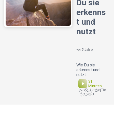
Du sie
erkenns
t und
nutzt
vor 5 Jahren
Wie Du sie
erkennst und
nutzt
31
Minuten
0
0
0
0
0
0