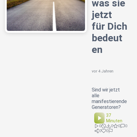
was sie
jetzt
für Dich
bedeut
en
vor 4 Jahren
Sind wir jetzt
alle
manifestierende
Generatoren?
37
Minuten
0
0
0
0
0
0