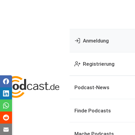
Anmeldung
Registrierung
Podcast-News
Finde Podcasts
Mache Podcasts